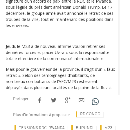
signature d’un accord de paix entre la RDC et le Rwanda,
sous l’égide du président américain Donald Trump. Le 17
décembre, le groupe armé avait annoncé le retrait de ses
troupes de la ville, tout en maintenant des positions dans
les environs.
Jeudi, le M23 a de nouveau affirmé vouloir retirer ses
dernières forces et placer Uvira « sous la responsabilité
totale et entière de la communauté internationale ».
Mais pour le gouverneur de la province, il s’agit d’un « faux
retrait ». Selon des témoignages d’habitants, de
nombreux combattants de l’AFC/M23 resteraient
déployés dans plusieurs localités de la plaine de la Ruzizi.
Partager
RD CONGO
Plus d'informations à propos de
TENSIONS RDC-RWANDA
BURUNDI
M23