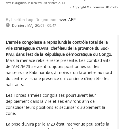
avec l'Ouganda, le mercredi 30 octobre 2013.
-
Copyright © africanews
AP Photo
avec AFP
By Laetitia Lago Dregnounou
Dernière MAJ:
20/01 - 09:47
L’armée congolaise a repris lundi le contrôle total de la
ville stratégique d’Uvira, chef-lieu de la province du Sud-
Kivu, dans l’est de la République démocratique du Congo.
Mais la menace rebelle reste présente. Les combattants
de l’AFC/M23 seraient toujours positionnés sur les
hauteurs de Kabunambo, à moins d’un kilomètre au nord
du centre-ville, une présence qui continue d’inquiéter les
habitants.
Les Forces armées congolaises poursuivent leur
déploiement dans la ville et ses environs afin de
consolider leurs positions et sécuriser durablement la
zone.
La prise d’Uvira par le M23 était intervenue peu après la