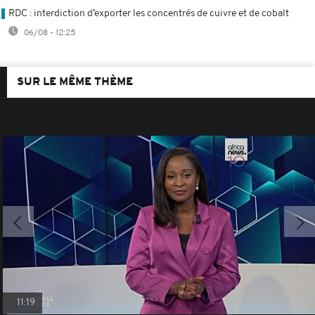
RDC : interdiction d’exporter les concentrés de cuivre et de cobalt
06/08 - 12:25
SUR LE MÊME THÈME
11:19