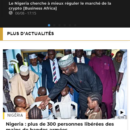
Le Nigeria cherche à mieux réguler le marché de la
crypto [Business Africa]
06/08 - 17:15
PLUS D'ACTUALITÉS
NIGÉRIA
02:08
Nigeria : plus de 300 personnes libérées des
mains de bandes armées