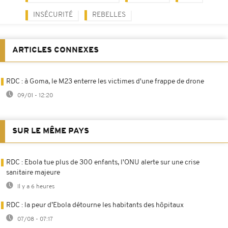
INSÉCURITÉ
REBELLES
ARTICLES CONNEXES
RDC : à Goma, le M23 enterre les victimes d'une frappe de drone
09/01 - 12:20
SUR LE MÊME PAYS
RDC : Ebola tue plus de 300 enfants, l'ONU alerte sur une crise
sanitaire majeure
Il y a 6 heures
RDC : la peur d’Ebola détourne les habitants des hôpitaux
07/08 - 07:17