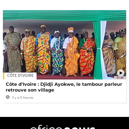
CÔTE D'IVOIRE
01:58
Côte d'Ivoire : Djidji Ayokwe, le tambour parleur
retrouve son village
Il y a 5 heures