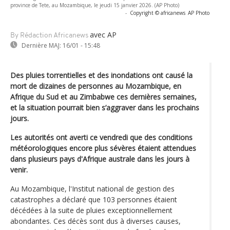
province de Tete, au Mozambique, le jeudi 15 janvier 2026. (AP Photo)
-
Copyright © africanews
AP Photo
avec AP
By Rédaction Africanews
Dernière MAJ:
16/01 - 15:48
Des pluies torrentielles et des inondations ont causé la
mort de dizaines de personnes au Mozambique, en
Afrique du Sud et au Zimbabwe ces dernières semaines,
et la situation pourrait bien s’aggraver dans les prochains
jours.
Les autorités ont averti ce vendredi que des conditions
météorologiques encore plus sévères étaient attendues
dans plusieurs pays d'Afrique australe dans les jours à
venir.
Au Mozambique, l'Institut national de gestion des
catastrophes a déclaré que 103 personnes étaient
décédées à la suite de pluies exceptionnellement
abondantes. Ces décès sont dus à diverses causes,