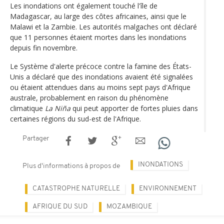
Les inondations ont également touché l'île de
Madagascar, au large des côtes africaines, ainsi que le
Malawi et la Zambie. Les autorités malgaches ont déclaré
que 11 personnes étaient mortes dans les inondations
depuis fin novembre.
Le Système d'alerte précoce contre la famine des États-
Unis a déclaré que des inondations avaient été signalées
ou étaient attendues dans au moins sept pays d'Afrique
australe, probablement en raison du phénomène
climatique
La Niña
qui peut apporter de fortes pluies dans
certaines régions du sud-est de l'Afrique.
Partager
INONDATIONS
Plus d'informations à propos de
CATASTROPHE NATURELLE
ENVIRONNEMENT
AFRIQUE DU SUD
MOZAMBIQUE