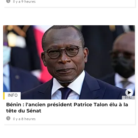
Il y a 9 heures
INFO
01:02
Bénin : l'ancien président Patrice Talon élu à la
tête du Sénat
Il y a 8 heures