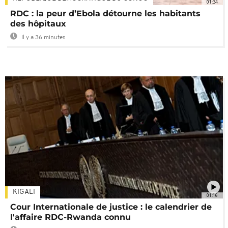
01:34
RDC : la peur d’Ebola détourne les habitants
des hôpitaux
Il y a 36 minutes
KIGALI
01:16
Cour Internationale de justice : le calendrier de
l'affaire RDC-Rwanda connu