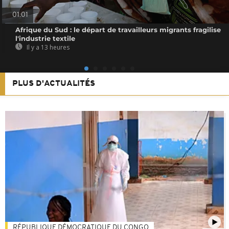
01:01
Afrique du Sud : le départ de travailleurs migrants fragilise
l'industrie textile
Il y a 13 heures
PLUS D'ACTUALITÉS
RÉPUBLIQUE DÉMOCRATIQUE DU CONGO