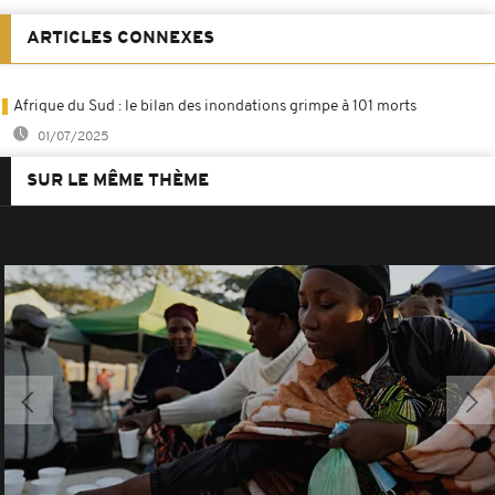
ARTICLES CONNEXES
Afrique du Sud : le bilan des inondations grimpe à 101 morts
01/07/2025
SUR LE MÊME THÈME