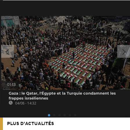
01:13
Gaza : le Qatar, l'Égypte et la Turquie condamnent les
frappes israéliennes
04/08 - 14:32
PLUS D'ACTUALITÉS