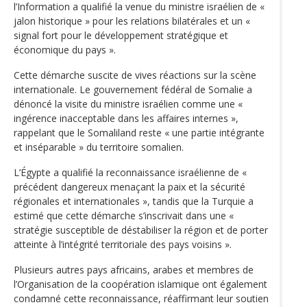
l’Information a qualifié la venue du ministre israélien de «
jalon historique » pour les relations bilatérales et un «
signal fort pour le développement stratégique et
économique du pays ».
Cette démarche suscite de vives réactions sur la scène
internationale. Le gouvernement fédéral de Somalie a
dénoncé la visite du ministre israélien comme une «
ingérence inacceptable dans les affaires internes »,
rappelant que le Somaliland reste « une partie intégrante
et inséparable » du territoire somalien.
L’Égypte a qualifié la reconnaissance israélienne de «
précédent dangereux menaçant la paix et la sécurité
régionales et internationales », tandis que la Turquie a
estimé que cette démarche s’inscrivait dans une «
stratégie susceptible de déstabiliser la région et de porter
atteinte à l’intégrité territoriale des pays voisins ».
Plusieurs autres pays africains, arabes et membres de
l’Organisation de la coopération islamique ont également
condamné cette reconnaissance, réaffirmant leur soutien