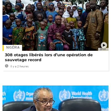
NIGÉRIA
01:01
308 otages libérés lors d’une opération de
sauvetage record
Il y a 2 heures