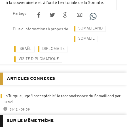
à la souveraineté et à l’unité territoriale de la Somalie.
Partager
SOMALILAND
Plus d'informations à propos de
SOMALIE
ISRAËL
DIPLOMATIE
VISITE DIPLOMATIQUE
ARTICLES CONNEXES
La Turquie juge "inacceptable" la reconnaissance du Somaliland par
Israël
31/12 - 09:59
SUR LE MÊME THÈME