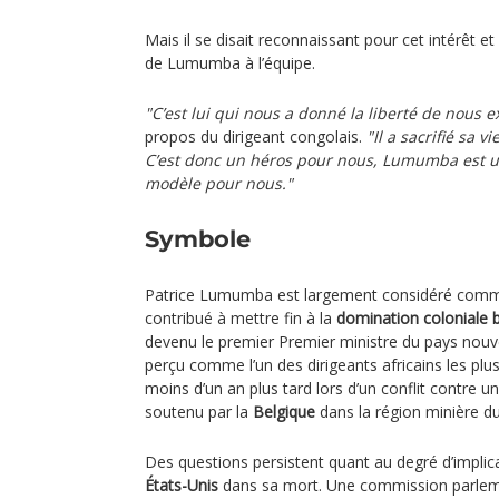
Mais il se disait reconnaissant pour cet intérêt e
de Lumumba à l’équipe.
"C’est lui qui nous a donné la liberté de nous 
propos du dirigeant congolais.
"Il a sacrifié sa 
C’est donc un héros pour nous, Lumumba est u
modèle pour nous."
Symbole
Patrice Lumumba est largement considéré comme l
contribué à mettre fin à la
domination coloniale 
devenu le premier Premier ministre du pays nouv
perçu comme l’un des dirigeants africains les plus
moins d’un an plus tard lors d’un conflit contre
soutenu par la
Belgique
dans la région minière d
Des questions persistent quant au degré d’implica
États-Unis
dans sa mort. Une commission parlemen