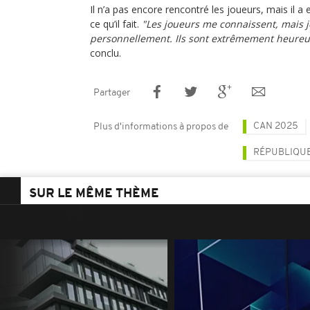
Il n’a pas encore rencontré les joueurs, mais il a 
ce qu’il fait.
"Les joueurs me connaissent, mais j
personnellement. Ils sont extrêmement heureux
conclu.
Partager
CAN 2025
Plus d'informations à propos de
RÉPUBLIQU
SUR LE MÊME THÈME