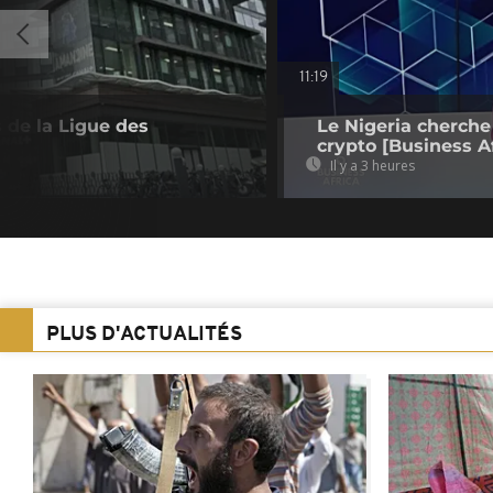
11:19
 de la Ligue des
Le Nigeria cherche
crypto [Business Af
Il y a 3 heures
PLUS D'ACTUALITÉS