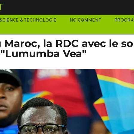
T
SCIENCE & TECHNOLOGIE
NO COMMENT
PROGR
 Maroc, la RDC avec le so
r "Lumumba Vea"