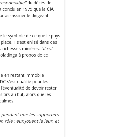
responsable"
du décès de
 conclu en 1975 que la
CIA
ur assassiner le dirigeant
le symbole de ce que le pays
lace, il s’est enlisé dans des
 richesses minières.
"Il est
boladinga à propos de ce
e en restant immobile
C s’est qualifié pour les
 l’éventualité de devoir rester
 tirs au but, alors que les
 calmes.
e pendant que les supporters
rôle ; eux jouent le leur, et