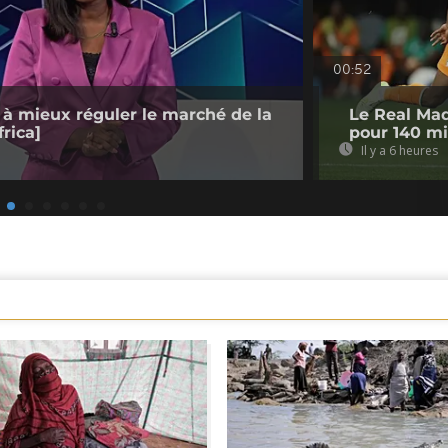
00:52
 à mieux réguler le marché de la
Le Real Mad
rica]
pour 140 mi
Il y a 6 heures