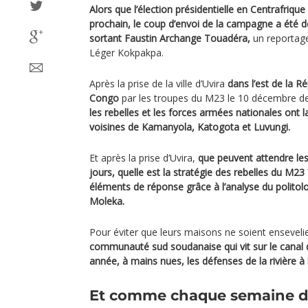
Alors que l’élection présidentielle en Centrafriqu
prochain, le coup d’envoi de la campagne a été d
sortant Faustin Archange Touadéra,
un reportage
Léger Kokpakpa.
Après la prise de la ville d’Uvira
dans l’est de la 
Congo
par les troupes du M23 le 10 décembre de
les rebelles et les forces armées nationales ont la
voisines de Kamanyola, Katogota et Luvungi.
Et après la prise d’Uvira,
que peuvent attendre les
jours, quelle est la stratégie des rebelles du M
éléments de réponse grâce à l’analyse du politol
Moleka.
Pour éviter que leurs maisons ne soient enseveli
communauté sud soudanaise qui vit sur le canal 
année, à mains nues, les défenses de la rivière à l
Et comme chaque semaine d