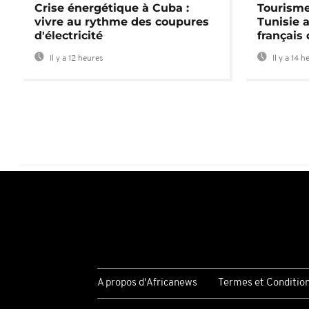
Crise énergétique à Cuba :
Tourisme
vivre au rythme des coupures
Tunisie 
d'électricité
français
Il y a 12 heures
Il y a 14 h
A propos d'Africanews
Termes et Conditio