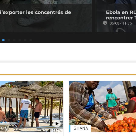
d’exporter les concentrés de
Ebola en RD
rencontrer 
06/08 - 11:36
GHANA
01:01