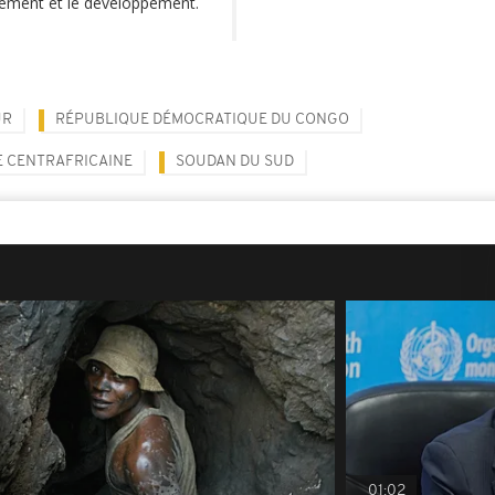
sement et le développement.
UR
RÉPUBLIQUE DÉMOCRATIQUE DU CONGO
 CENTRAFRICAINE
SOUDAN DU SUD
01:02