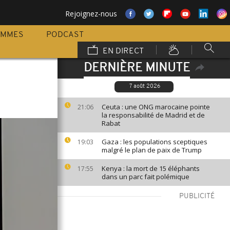
Rejoignez-nous
AMMES
PODCAST
EN DIRECT
DERNIÈRE MINUTE
7 août 2026
Ceuta : une ONG marocaine pointe
21:06
la responsabilité de Madrid et de
Rabat
Gaza : les populations sceptiques
19:03
malgré le plan de paix de Trump
Kenya : la mort de 15 éléphants
17:55
dans un parc fait polémique
PUBLICITÉ