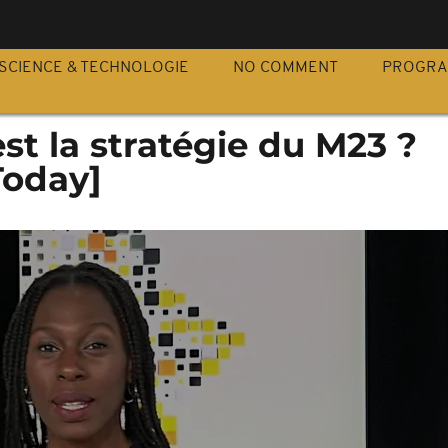
S
SCIENCE & TECHNOLOGIE
NO COMMENT
PROGR
est la stratégie du M23 ?
Today]