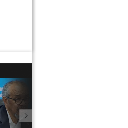
01:04