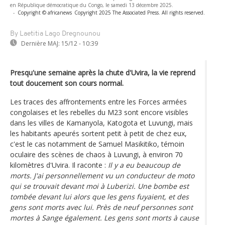
en République démocratique du Congo, le samedi 13 décembre 2025.
-
Copyright © africanews
Copyright 2025 The Associated Press. All rights reserved.
By Laetitia Lago Dregnounou
Dernière MAJ:
15/12 - 10:39
Presqu'une semaine après la chute d'Uvira, la vie reprend
tout doucement son cours normal.
Les traces des affrontements entre les Forces armées
congolaises et les rebelles du M23 sont encore visibles
dans les villes de Kamanyola, Katogota et Luvungi, mais
les habitants apeurés sortent petit à petit de chez eux,
c'est le cas notamment de Samuel Masikitiko, témoin
oculaire des scènes de chaos à Luvungi, à environ 70
kilomètres d'Uvira. Il raconte :
Il y a eu beaucoup de
morts. J'ai personnellement vu un conducteur de moto
qui se trouvait devant moi à Luberizi. Une bombe est
tombée devant lui alors que les gens fuyaient, et des
gens sont morts avec lui. Près de neuf personnes sont
mortes à Sange également. Les gens sont morts à cause