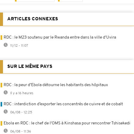
ARTICLES CONNEXES
RDC : le M23 soutenu par le Rwanda entre dans la ville d'Uvira
11/12 - 11:07
SUR LE MÊME PAYS
RDC : la peur d’Ebola détourne les habitants des hôpitaux
Il y a 16 heures
RDC : interdiction d’exporter les concentrés de cuivre et de cobalt
06/08 - 12:25
Ebola en RDC : le chef de l'OMS à Kinshasa pour rencontrer Tshisekedi
06/08 - 11:36