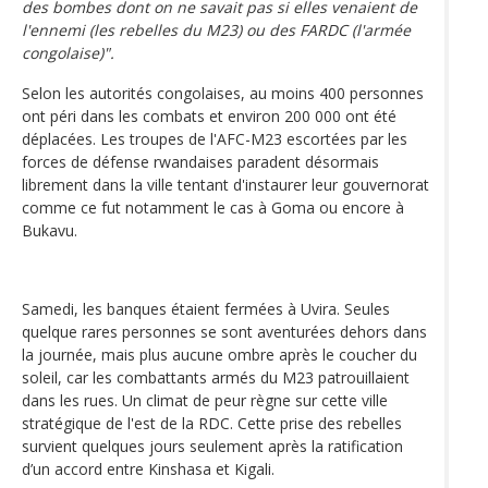
des bombes dont on ne savait pas si elles venaient de
l'ennemi (les rebelles du M23) ou des FARDC (l'armée
congolaise)".
Selon les autorités congolaises, au moins 400 personnes
ont péri dans les combats et environ 200 000 ont été
déplacées. Les troupes de l'AFC-M23 escortées par les
forces de défense rwandaises paradent désormais
librement dans la ville tentant d'instaurer leur gouvernorat
comme ce fut notamment le cas à Goma ou encore à
Bukavu.
Samedi, les banques étaient fermées à Uvira. Seules
quelque rares personnes se sont aventurées dehors dans
la journée, mais plus aucune ombre après le coucher du
soleil, car les combattants armés du M23 patrouillaient
dans les rues. Un climat de peur règne sur cette ville
stratégique de l'est de la RDC. Cette prise des rebelles
survient quelques jours seulement après la ratification
d’un accord entre Kinshasa et Kigali.