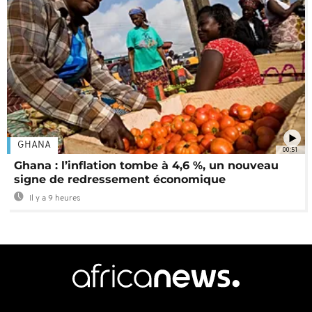
GHANA
00:51
Ghana : l’inflation tombe à 4,6 %, un nouveau
signe de redressement économique
Il y a 9 heures