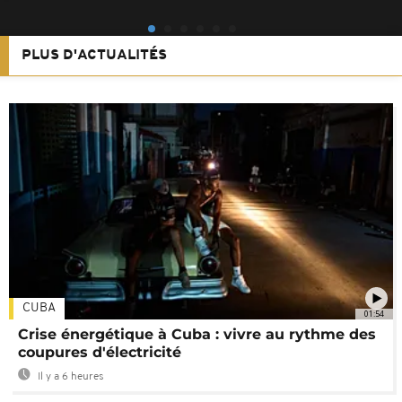
PLUS D'ACTUALITÉS
CUBA
01:54
Crise énergétique à Cuba : vivre au rythme des
coupures d'électricité
Il y a 6 heures