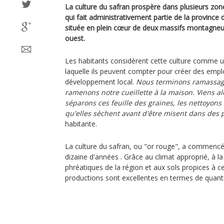
La culture du safran prospère dans plusieurs zo
qui fait administrativement partie de la province d
située en plein cœur de deux massifs montagneux
ouest.
Les habitants considèrent cette culture comme 
laquelle ils peuvent compter pour créer des emplo
développement local.
Nous terminons ramassage
ramenons notre cueillette à la maison. Viens al
séparons ces feuille des graines, les nettoyons
qu'elles sèchent avant d'être misent dans des 
habitante.
La culture du safran, ou "or rouge", a commencé 
dizaine d'années . Grâce au climat approprié, à l
phréatiques de la région et aux sols propices à ce 
productions sont excellentes en termes de quantit