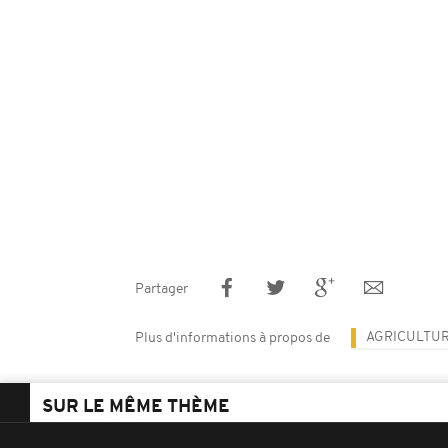
Partager
AGRICULTU
Plus d'informations à propos de
SUR LE MÊME THÈME