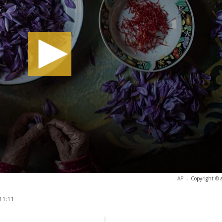
AP
-
Copyright © 
11:11