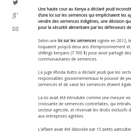
Une haute cour au Kenya a déclaré jeudi inconstit
d’une loi sur les semences qui empêchaient les ag
vendre des semences indigènes, une décision quali
pour la sécurité alimentaire par les défenseurs de
Selon une
loi sur les semences
signée en 2012, le
risquaient jusqu’à deux ans d’emprisonnement et
shillings kenyans (7 700 $) pour avoir partagé d
communautaires de semences.
La juge Rhoda Rutto a déclaré jeudi que les secti
responsables gouvernementaux le pouvoir de per
semences et de saisir les semences étaient égale
La loi avait été introduite comme une mesure visa
croissante de semences contrefaites, qui entraîn
secteur agricole, et réservait les droits exclus
aux entreprises agréées.
L’affaire avait été déposée par 15 petits agricu