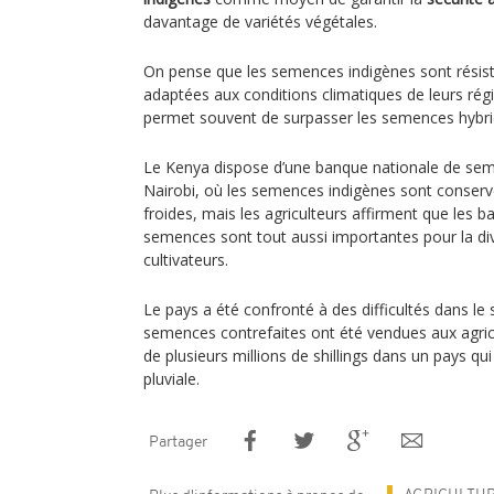
davantage de variétés végétales.
On pense que les semences indigènes sont résis
adaptées aux conditions climatiques de leurs régio
permet souvent de surpasser les semences hybri
Le Kenya dispose d’une banque nationale de seme
Nairobi, où les semences indigènes sont conser
froides, mais les agriculteurs affirment que le
semences sont tout aussi importantes pour la dive
cultivateurs.
Le pays a été confronté à des difficultés dans l
semences contrefaites ont été vendues aux agricu
de plusieurs millions de shillings dans un pays qu
pluviale.
Partager