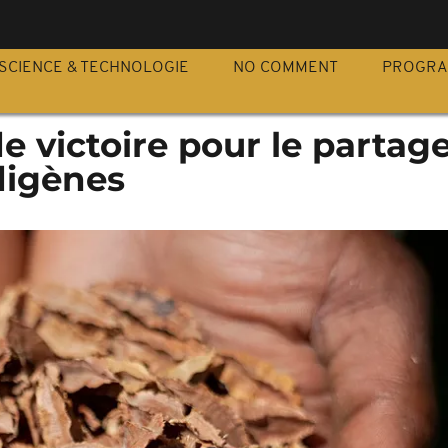
S
SCIENCE & TECHNOLOGIE
NO COMMENT
PROGR
e victoire pour le partag
digènes