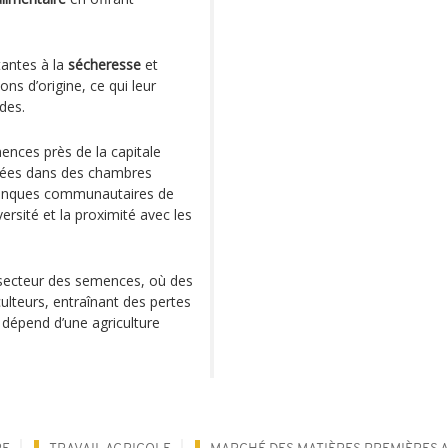
tantes à la
sécheresse
et
ns d’origine, ce qui leur
des.
nces près de la capitale
vées dans des chambres
s banques communautaires de
rsité et la proximité avec les
e secteur des semences, où des
lteurs, entraînant des pertes
i dépend d’une agriculture