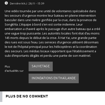
Dernière MAJ:
28/11 - 15:39
Une vidéo tournée par une unité de volontaires spécialisée dans
les secours d'urgence montre leur bateau en pleine intervention
basculer dans une rivière gonflée par la crue, dans la province de
Songkhla. L’équipe à bord s’en est sortie indemne. Leur
embarcation a chaviré après le passage d’un autre bateau qui a créé
une vague trop puissante. Les autorités locales font état d’au moins
145 morts depuis le début de la crise. À Hat Yai, une grande partie
des rues est sous l’eau. Les services d’urgence utilisent désormais
le toit de l’hôpital principal pour les hélicoptères et la coordination
des secours. Les médias locaux rapportent que l’établissement a
subi d’importants dégâts et perdu une partie de son matériel.
SAUVETAGE
Plus
d'actualités sur
INONDATIONS EN THAÏLANDE
PLUS DE NO COMMENT