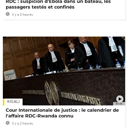
RDC : suspicion d'Ebola dans un bateau, les
passagers testés et confinés
Il y a 3 heures
KIGALI
01:16
Cour Internationale de justice : le calendrier de
l'affaire RDC-Rwanda connu
Il y a 2 heures