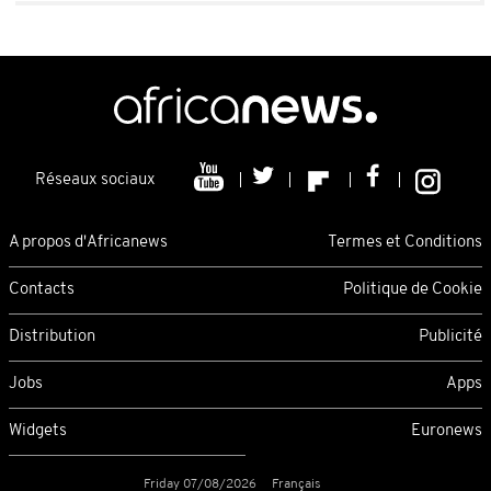
Réseaux sociaux
A propos d'Africanews
Termes et Conditions
Contacts
Politique de Cookie
Distribution
Publicité
Jobs
Apps
Widgets
Euronews
Friday 07/08/2026