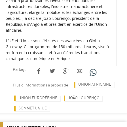
visant à promouvoir les investissements dans les
infrastructures durables, l'industrie manufacturière et
l'agriculture, élargir la mobilité et les échanges entre les
peuples.'', a déclaré João Lourenço, président de la
République d'Angola et président en exercice de l'Union
africaine.
L’UE et l’UA se sont félicités des avancées du Global
Gateway. Ce programme de 150 milliards d'euros, vise à
renforcer la croissance et à accélérer les transitions
climatique et numérique en Afrique.
Partager
UNION AFRICAINE
Plus d'informations à propos de
UNION EUROPÉENNE
JOÃO LOURENÇO
SOMMET UA-UE