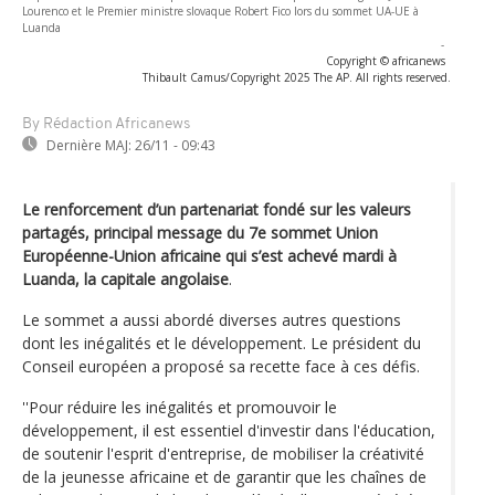
Lourenco et le Premier ministre slovaque Robert Fico lors du sommet UA-UE à
Luanda
-
Copyright © africanews
Thibault Camus/Copyright 2025 The AP. All rights reserved.
By Rédaction Africanews
Dernière MAJ:
26/11 - 09:43
Le renforcement d’un partenariat fondé sur les valeurs
partagés, principal message du 7e sommet Union
Européenne-Union africaine qui s’est achevé mardi à
Luanda, la capitale angolaise
.
Le sommet a aussi abordé diverses autres questions
dont les inégalités et le développement. Le président du
Conseil européen a proposé sa recette face à ces défis.
''Pour réduire les inégalités et promouvoir le
développement, il est essentiel d'investir dans l'éducation,
de soutenir l'esprit d'entreprise, de mobiliser la créativité
de la jeunesse africaine et de garantir que les chaînes de