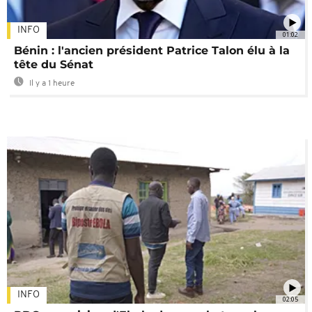
INFO
01:02
Bénin : l'ancien président Patrice Talon élu à la
tête du Sénat
Il y a 1 heure
INFO
02:05