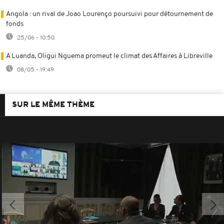
Angola : un rival de Joao Lourenço poursuivi pour détournement de
fonds
25/06 - 10:50
A Luanda, Oligui Nguema promeut le climat des Affaires à Libreville
08/05 - 19:49
SUR LE MÊME THÈME