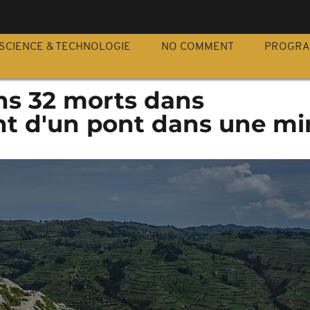
S
SCIENCE & TECHNOLOGIE
NO COMMENT
PROGR
ns 32 morts dans
nt d'un pont dans une mi