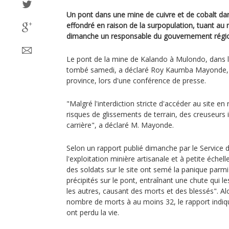
Un pont dans une mine de cuivre et de cobalt da
effondré en raison de la surpopulation, tuant au
dimanche un responsable du gouvernement régio
Le pont de la mine de Kalando à Mulondo, dans l
tombé samedi, a déclaré Roy Kaumba Mayonde, min
province, lors d'une conférence de presse.
"Malgré l'interdiction stricte d'accéder au site en
risques de glissements de terrain, des creuseurs i
carrière", a déclaré M. Mayonde.
Selon un rapport publié dimanche par le Service d
l'exploitation minière artisanale et à petite éche
des soldats sur le site ont semé la panique parmi
précipités sur le pont, entraînant une chute qui le
les autres, causant des morts et des blessés". A
nombre de morts à au moins 32, le rapport indi
ont perdu la vie.