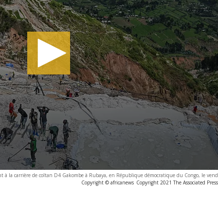
nt à la carrière de coltan D4 Gakombe à Rubaya, en République démocratique du Congo, le vend
Copyright © africanews
Copyright 2021 The Associated Press.