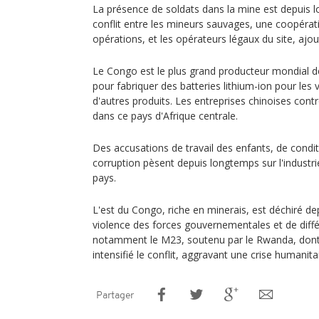
La présence de soldats dans la mine est depuis 
conflit entre les mineurs sauvages, une coopérati
opérations, et les opérateurs légaux du site, ajou
Le Congo est le plus grand producteur mondial de 
pour fabriquer des batteries lithium-ion pour les 
d'autres produits. Les entreprises chinoises cont
dans ce pays d'Afrique centrale.
Des accusations de travail des enfants, de condi
corruption pèsent depuis longtemps sur l'industri
pays.
L'est du Congo, riche en minerais, est déchiré de
violence des forces gouvernementales et de diff
notamment le M23, soutenu par le Rwanda, dont 
intensifié le conflit, aggravant une crise humanita
Partager