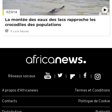
KENYA
02:04
La montée des eaux des lacs rapproche les
crocodiles des populations
Il y a 6 heures
Réseaux sociaux
A propos d'Africanews
Termes et Conditions
Contacts
Politique de Cookie