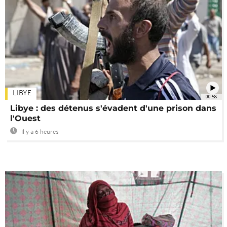
LIBYE
00:58
Libye : des détenus s'évadent d'une prison dans
l'Ouest
Il y a 6 heures