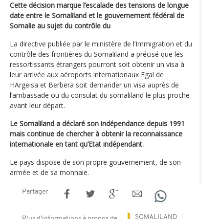
Cette décision marque l’escalade des tensions de longue
date entre le Somaliland et le gouvernement fédéral de
Somalie au sujet du contrôle du
La directive publiée par le ministère de l’Immigration et du
contrôle des frontières du Somaliland a précisé que les
ressortissants étrangers pourront soit obtenir un visa à
leur arrivée aux aéroports internationaux Egal de
HArgeisa et Berbera soit demander un visa auprès de
l’ambassade ou du consulat du somaliland le plus proche
avant leur départ.
Le Somaliland a déclaré son indépendance depuis 1991
mais continue de chercher à obtenir la reconnaissance
internationale en tant qu’Etat indépendant.
Le pays dispose de son propre gouvernement, de son
armée et de sa monnaie.
Partager
SOMALILAND
Plus d'informations à propos de