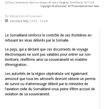
2024 au Somaliland, dans un bureau de vote à Hargeisa, Somaliland 13/11/24
-
Copyright © africanews
AP Photo/Abdirahman Aleel
By Rédaction Africanews
Dernière MAJ:
11/11 - 12:24
Le Somaliland renforce le contrôle de ses frontières en
refusant les visas délivrés par la Somalie.
Le pays, qui a déclaré que ces documents de voyage
électroniques ne sont pas valables pour entrer sur son
territoire, réaffirme ainsi sa souveraineté en matière
d’immigration.
Les autorités de la région sépératiste ont également
annoncé que tous les aéronefs devront obtenir un permis
de survol ou d'atterrissage délivré par le ministère de
l'aviation civile du Somaliland sous peine d’être accusé de
violation de sa souveraineté.