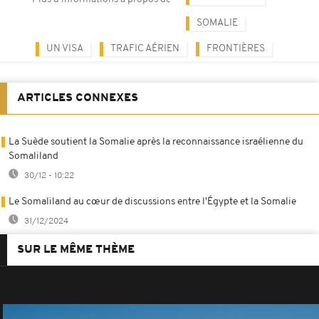
SOMALIE
UN VISA
TRAFIC AÉRIEN
FRONTIÈRES
ARTICLES CONNEXES
La Suède soutient la Somalie après la reconnaissance israélienne du
Somaliland
30/12 - 10:22
Le Somaliland au cœur de discussions entre l'Égypte et la Somalie
31/12/2024
SUR LE MÊME THÈME