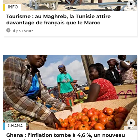
INFO
01:01
Tourisme : au Maghreb, la Tunisie attire
davantage de français que le Maroc
Il y a 1 heure
GHANA
00:51
Ghana : l’inflation tombe à 4,6 %, un nouveau