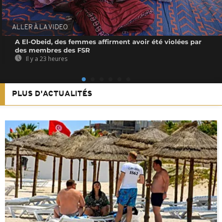
ALLER À LA VIDEO
A El-Obeid, des femmes affirment avoir été violées par
des membres des FSR
Il y a 23 heures
PLUS D'ACTUALITÉS