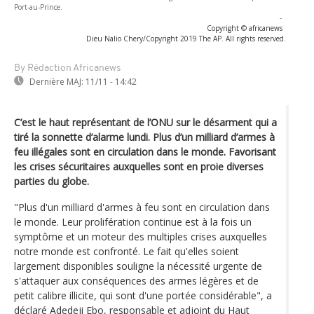
Port-au-Prince.
-
Copyright © africanews
Dieu Nalio Chery/Copyright 2019 The AP. All rights reserved.
By Rédaction Africanews
Dernière MAJ:
11/11 - 14:42
C’est le haut représentant de l’ONU sur le désarment qui a
tiré la sonnette d’alarme lundi. Plus d’un milliard d’armes à
feu illégales sont en circulation dans le monde. Favorisant
les crises sécuritaires auxquelles sont en proie diverses
parties du globe.
"Plus d'un milliard d'armes à feu sont en circulation dans
le monde. Leur prolifération continue est à la fois un
symptôme et un moteur des multiples crises auxquelles
notre monde est confronté. Le fait qu'elles soient
largement disponibles souligne la nécessité urgente de
s'attaquer aux conséquences des armes légères et de
petit calibre illicite, qui sont d'une portée considérable", a
déclaré Adedeji Ebo, responsable et adjoint du Haut