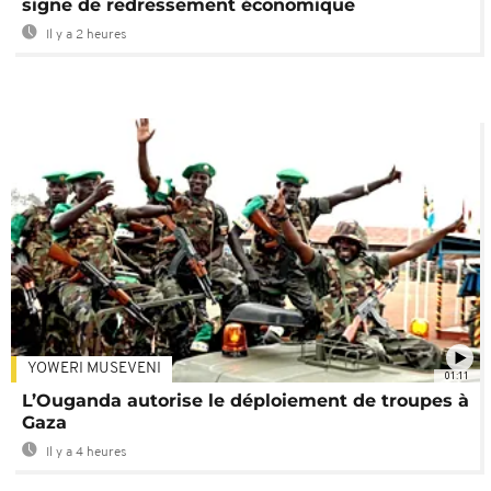
signe de redressement économique
Il y a 2 heures
YOWERI MUSEVENI
01:11
L’Ouganda autorise le déploiement de troupes à
Gaza
Il y a 4 heures