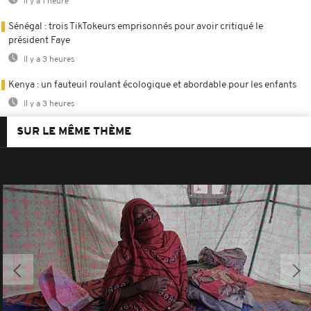
Il y a 1 heure
Sénégal : trois TikTokeurs emprisonnés pour avoir critiqué le
président Faye
Il y a 3 heures
Kenya : un fauteuil roulant écologique et abordable pour les enfants
Il y a 3 heures
SUR LE MÊME THÈME