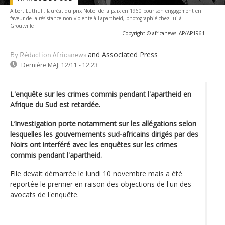
Albert Luthuli, lauréat du prix Nobel de la paix en 1960 pour son engagement en
faveur de la résistance non violente à l'apartheid, photographié chez lui à
Groutville
-
Copyright © africanews
AP/AP1961
and Associated Press
By Rédaction Africanews
Dernière MAJ:
12/11 - 12:23
L'enquête sur les crimes commis pendant l'apartheid en
Afrique du Sud est retardée.
L’investigation porte notamment sur les allégations selon
lesquelles les gouvernements sud-africains dirigés par des
Noirs ont interféré avec les enquêtes sur les crimes
commis pendant l'apartheid.
Elle devait démarrée le lundi 10 novembre mais a été
reportée le premier en raison des objections de l'un des
avocats de l'enquête.