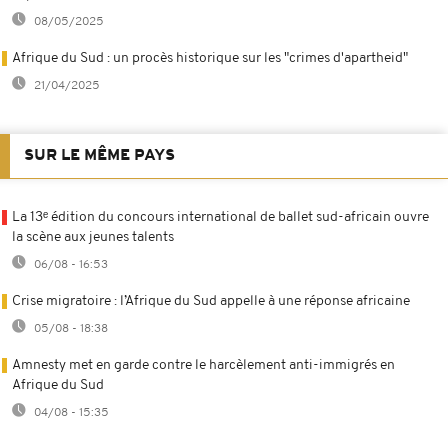
08/05/2025
Afrique du Sud : un procès historique sur les "crimes d'apartheid"
21/04/2025
SUR LE MÊME PAYS
La 13ᵉ édition du concours international de ballet sud-africain ouvre
la scène aux jeunes talents
06/08 - 16:53
Crise migratoire : l’Afrique du Sud appelle à une réponse africaine
05/08 - 18:38
Amnesty met en garde contre le harcèlement anti-immigrés en
Afrique du Sud
04/08 - 15:35