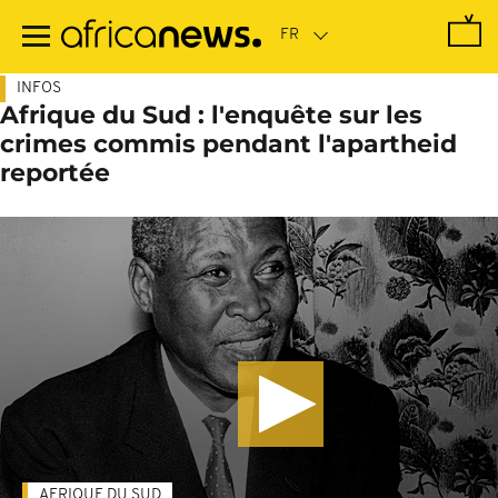
Passer
au
contenu
principal
INFOS
Afrique du Sud : l'enquête sur les
crimes commis pendant l'apartheid
reportée
AFRIQUE DU SUD