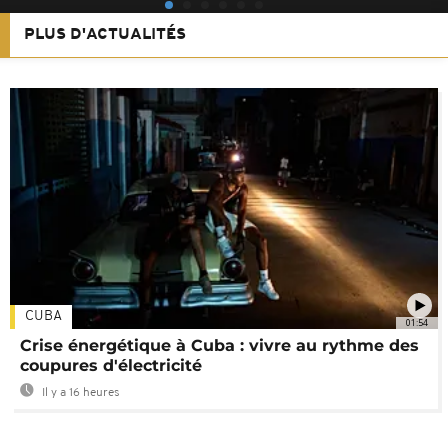
PLUS D'ACTUALITÉS
CUBA
01:54
Crise énergétique à Cuba : vivre au rythme des
coupures d'électricité
Il y a 16 heures