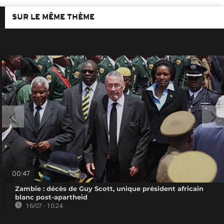
SUR LE MÊME THÈME
00:47
Zambie : décès de Guy Scott, unique président africain
blanc post-apartheid
16/07 - 10:24