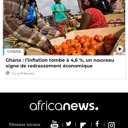
GHANA
00:51
Ghana : l’inflation tombe à 4,6 %, un nouveau
signe de redressement économique
Il y a 19 heures
Réseaux sociaux