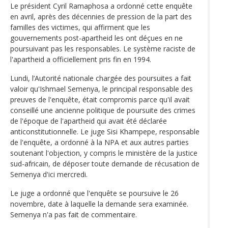
Le président Cyril Ramaphosa a ordonné cette enquête
en avril, après des décennies de pression de la part des
familles des victimes, qui affirment que les
gouvernements post-apartheid les ont déçues en ne
poursuivant pas les responsables. Le système raciste de
l'apartheid a officiellement pris fin en 1994.
Lundi, l’Autorité nationale chargée des poursuites a fait
valoir qu'Ishmael Semenya, le principal responsable des
preuves de l'enquête, était compromis parce qu'il avait
conseillé une ancienne politique de poursuite des crimes
de l'époque de l'apartheid qui avait été déclarée
anticonstitutionnelle. Le juge Sisi Khampepe, responsable
de l'enquête, a ordonné à la NPA et aux autres parties
soutenant l'objection, y compris le ministère de la justice
sud-africain, de déposer toute demande de récusation de
Semenya d'ici mercredi.
Le juge a ordonné que l'enquête se poursuive le 26
novembre, date à laquelle la demande sera examinée.
Semenya n'a pas fait de commentaire.