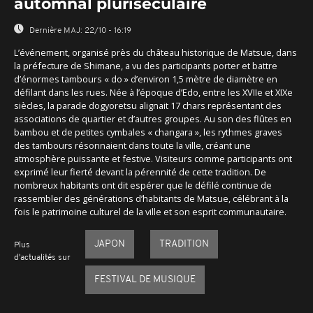
automnal pluriséculaire
Dernière MAJ:
22/10 - 16:19
L’événement, organisé près du château historique de Matsue, dans
la préfecture de Shimane, a vu des participants porter et battre
d’énormes tambours « do » d’environ 1,5 mètre de diamètre en
défilant dans les rues. Née à l’époque d’Edo, entre les XVIIe et XIXe
siècles, la parade dogyoretsu alignait 17 chars représentant des
associations de quartier et d’autres groupes. Au son des flûtes en
bambou et de petites cymbales « changara », les rythmes graves
des tambours résonnaient dans toute la ville, créant une
atmosphère puissante et festive. Visiteurs comme participants ont
exprimé leur fierté devant la pérennité de cette tradition. De
nombreux habitants ont dit espérer que le défilé continue de
rassembler des générations d’habitants de Matsue, célébrant à la
fois le patrimoine culturel de la ville et son esprit communautaire.
JAPON
TRADITION
Plus
d'actualités sur
FESTIVAL DE MUSIQUE