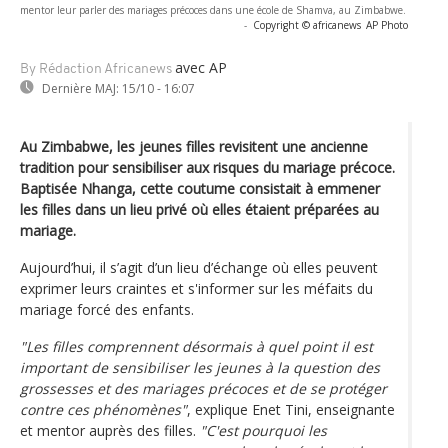
mentor leur parler des mariages précoces dans une école de Shamva, au Zimbabwe.
-
Copyright © africanews
AP Photo
avec AP
By Rédaction Africanews
Dernière MAJ:
15/10 - 16:07
Au Zimbabwe, les jeunes filles revisitent une ancienne
tradition pour sensibiliser aux risques du mariage précoce.
Baptisée Nhanga, cette coutume consistait à emmener
les filles dans un lieu privé où elles étaient préparées au
mariage.
Aujourd’hui, il s’agit d’un lieu d’échange où elles peuvent
exprimer leurs craintes et s'informer sur les méfaits du
mariage forcé des enfants.
"Les filles comprennent désormais à quel point il est
important de sensibiliser les jeunes à la question des
grossesses et des mariages précoces et de se protéger
contre ces phénomènes"
, explique Enet Tini, enseignante
et mentor auprès des filles.
"C'est pourquoi les