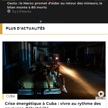
Ceuta : le Maroc promet d’aider au retour des mineurs, le
bilan monte à 80 morts
Il y a 9 heures
PLUS D'ACTUALITÉS
CUBA
01:54
Crise énergétique à Cuba : vivre au rythme des