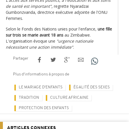
L'accès aux services publics, à l'éducation et aux soins
de santé est important"
, regrette Nyaradzai
Gumbonzvanda, directrice exécutive adjointe de l'ONU
Femmes.
Selon le Fonds des Nations unies pour l'enfance,
une fille
sur trois se marie avant 18 ans
au Zimbabwe.
L'organisation évoque une
"urgence nationale
nécessitant une action immédiate"
.
Partager
Plus d'informations à propos de
LE MARIAGE D'ENFANTS
ÉGALITÉ DES SEXES
TRADITION
CULTURE AFRICAINE
PROTECTION DES ENFANTS
ARTICLES CONNEXES