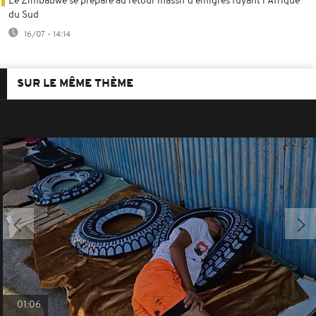
Le Zimbabwe se prepare au retour massif d'émigrés fuyant l'Afrique
du Sud
16/07 - 14:14
SUR LE MÊME THÈME
01:06