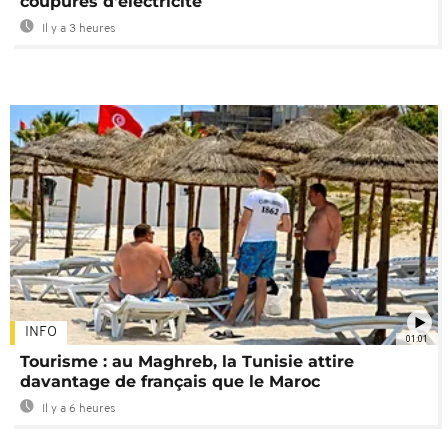
coupures d'électricité
Il y a 3 heures
INFO
01:01
Tourisme : au Maghreb, la Tunisie attire
davantage de français que le Maroc
Il y a 6 heures