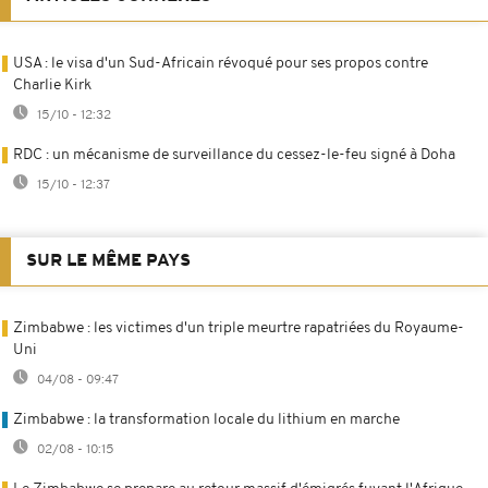
USA : le visa d'un Sud-Africain révoqué pour ses propos contre
Charlie Kirk
15/10 - 12:32
RDC : un mécanisme de surveillance du cessez-le-feu signé à Doha
15/10 - 12:37
SUR LE MÊME PAYS
Zimbabwe : les victimes d'un triple meurtre rapatriées du Royaume-
Uni
04/08 - 09:47
Zimbabwe : la transformation locale du lithium en marche
02/08 - 10:15