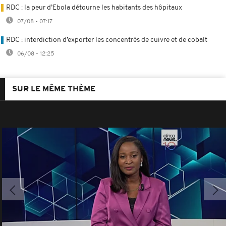
RDC : la peur d’Ebola détourne les habitants des hôpitaux
07/08 - 07:17
RDC : interdiction d’exporter les concentrés de cuivre et de cobalt
06/08 - 12:25
SUR LE MÊME THÈME