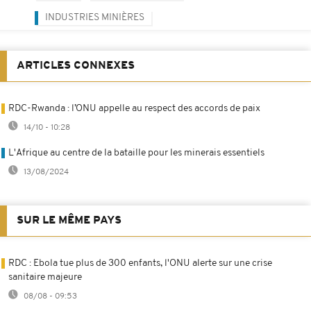
INDUSTRIES MINIÈRES
ARTICLES CONNEXES
RDC-Rwanda : l’ONU appelle au respect des accords de paix
14/10 - 10:28
L'Afrique au centre de la bataille pour les minerais essentiels
13/08/2024
SUR LE MÊME PAYS
RDC : Ebola tue plus de 300 enfants, l'ONU alerte sur une crise
sanitaire majeure
08/08 - 09:53