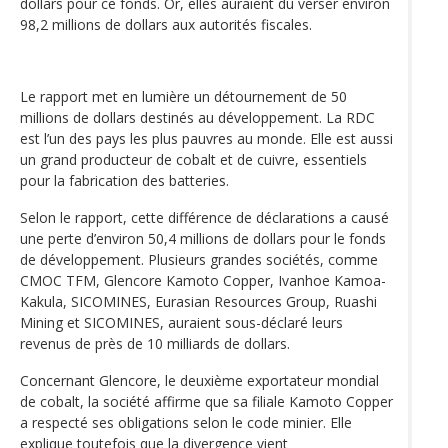
dollars pour ce fonds. Or, elles auraient dû verser environ
98,2 millions de dollars aux autorités fiscales.
Le rapport met en lumière un détournement de 50
millions de dollars destinés au développement. La RDC
est l’un des pays les plus pauvres au monde. Elle est aussi
un grand producteur de cobalt et de cuivre, essentiels
pour la fabrication des batteries.
Selon le rapport, cette différence de déclarations a causé
une perte d’environ 50,4 millions de dollars pour le fonds
de développement. Plusieurs grandes sociétés, comme
CMOC TFM, Glencore Kamoto Copper, Ivanhoe Kamoa-
Kakula, SICOMINES, Eurasian Resources Group, Ruashi
Mining et SICOMINES, auraient sous-déclaré leurs
revenus de près de 10 milliards de dollars.
Concernant Glencore, le deuxième exportateur mondial
de cobalt, la société affirme que sa filiale Kamoto Copper
a respecté ses obligations selon le code minier. Elle
explique toutefois que la divergence vient