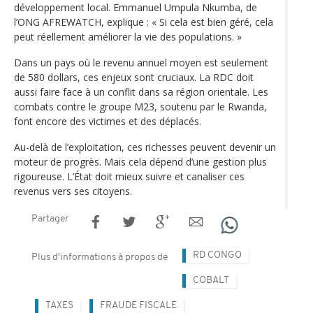
développement local. Emmanuel Umpula Nkumba, de
l’ONG AFREWATCH, explique : « Si cela est bien géré, cela
peut réellement améliorer la vie des populations. »
Dans un pays où le revenu annuel moyen est seulement
de 580 dollars, ces enjeux sont cruciaux. La RDC doit
aussi faire face à un conflit dans sa région orientale. Les
combats contre le groupe M23, soutenu par le Rwanda,
font encore des victimes et des déplacés.
Au-delà de l’exploitation, ces richesses peuvent devenir un
moteur de progrès. Mais cela dépend d’une gestion plus
rigoureuse. L’État doit mieux suivre et canaliser ces
revenus vers ses citoyens.
Partager
RD CONGO
Plus d'informations à propos de
COBALT
TAXES
FRAUDE FISCALE