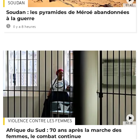
SOUDAN
01:47
Soudan : les pyramides de Méroé abandonnées
à la guerre
Il y a 8 heures
VIOLENCE CONTRE LES FEMMES
02:30
Afrique du Sud : 70 ans après la marche des
femmes, le combat continue