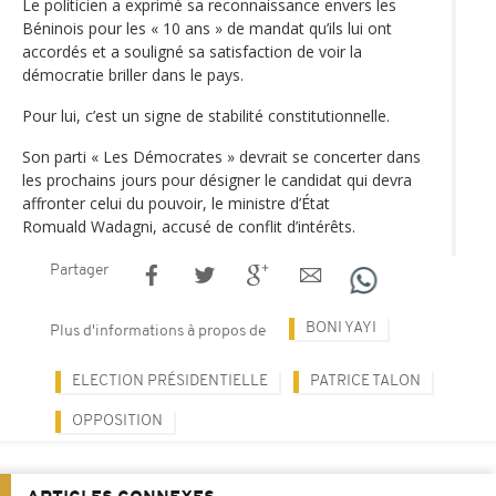
Le politicien a exprimé sa reconnaissance envers les
Béninois pour les « 10 ans » de mandat qu’ils lui ont
accordés et a souligné sa satisfaction de voir la
démocratie briller dans le pays.
Pour lui, c’est un signe de stabilité constitutionnelle.
Son parti « Les Démocrates » devrait se concerter dans
les prochains jours pour désigner le candidat qui devra
affronter celui du pouvoir, le ministre d’État
Romuald Wadagni, accusé de conflit d’intérêts.
Partager
BONI YAYI
Plus d'informations à propos de
ELECTION PRÉSIDENTIELLE
PATRICE TALON
OPPOSITION