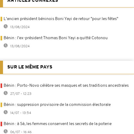
ARTICLES CONNEXES
L'ancien président béninois Boni Yayi de retour "pour les fêtes"
13/08/2024
Bénin : l'ex-président Thomas Boni Yayi a quitté Cotonou
13/08/2024
SUR LE MÊME PAYS
Bénin : Porto-Novo célèbre ses masques et ses traditions ancestrales
27/07 - 12:23
Bénin : suppression provisoire de la commission électorale
14/07 - 13:54
Bénin : à Sè, les femmes conservent les secrets de la poterie
06/07 - 16:46