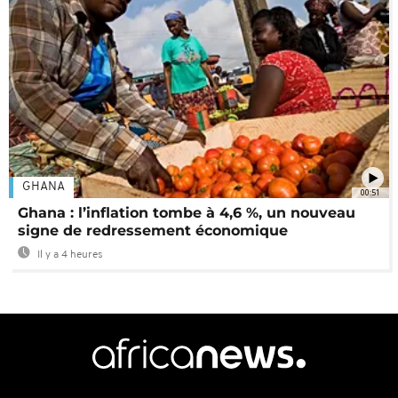
GHANA
00:51
Ghana : l’inflation tombe à 4,6 %, un nouveau
signe de redressement économique
Il y a 4 heures