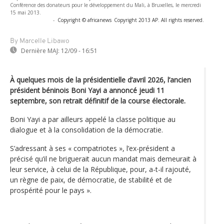
Conférence des donateurs pour le développement du Mali, à Bruxelles, le mercredi
15 mai 2013.
-
Copyright © africanews
Copyright 2013 AP. All rights reserved.
By Marcelle Libawo
Dernière MAJ:
12/09 - 16:51
À quelques mois de la présidentielle d’avril 2026, l’ancien
président béninois Boni Yayi a annoncé jeudi 11
septembre, son retrait définitif de la course électorale.
Boni Yayi a par ailleurs appelé la classe politique au
dialogue et à la consolidation de la démocratie.
S’adressant à ses « compatriotes », l’ex-président a
précisé qu’il ne briguerait aucun mandat mais demeurait à
leur service, à celui de la République, pour, a-t-il rajouté,
un règne de paix, de démocratie, de stabilité et de
prospérité pour le pays ».