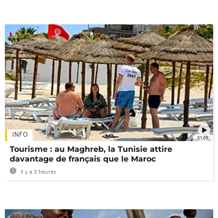
INFO
01:01
Tourisme : au Maghreb, la Tunisie attire
davantage de français que le Maroc
Il y a 3 heures