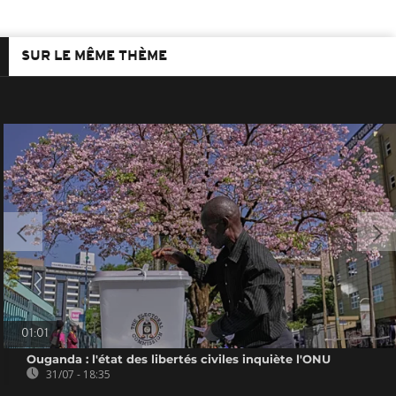
SUR LE MÊME THÈME
01:01
Ouganda : l'état des libertés civiles inquiète l'ONU
31/07 - 18:35