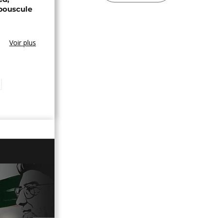
bouscule
Voir plus