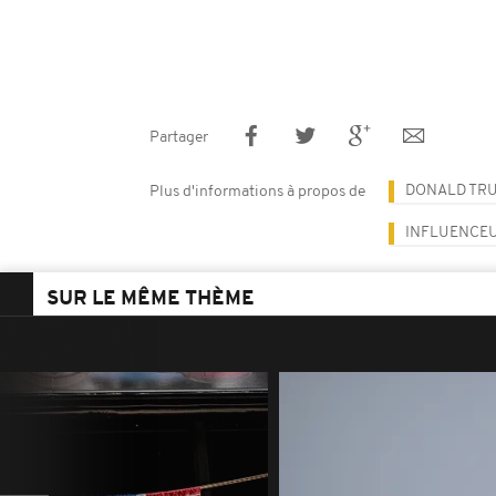
Partager
DONALD TR
Plus d'informations à propos de
INFLUENCE
SUR LE MÊME THÈME