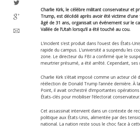
Charlie Kirk, le célèbre militant conservateur et
Trump, est décédé après avoir été victime d'une 
âgé de 31 ans, organisait un événement sur le ca
Vallée de l’Utah lorsqu’il a été touché au cou.
L’incident s’est produit dans l’ouest des États-U
rapide du campus. L’université a suspendu les cour
zone. Le directeur du FBI a confirmé que le sus
meurtrier présumé, a été arrêté. Cependant, ses 
Charlie Kirk s’était imposé comme un acteur clé
réélection de Donald Trump l’année dernière. À la
Point, il avait orchestré d’importantes opération
États-clés pour mobiliser l’électorat conservateur
Cet assassinat intervient dans un contexte de re
politique aux États-Unis, alimentée par des tens
national. La nation reste sous le choc face à cett