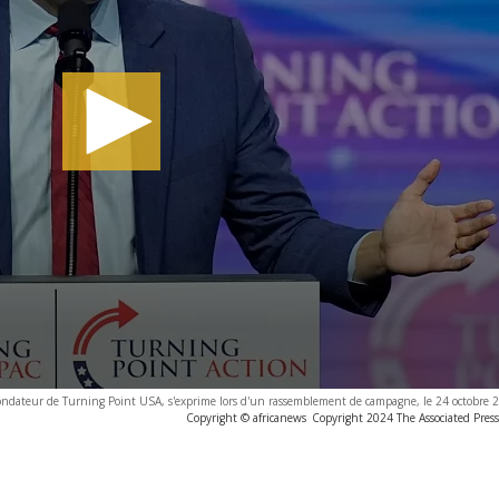
fondateur de Turning Point USA, s'exprime lors d'un rassemblement de campagne, le 24 octobre 2
Copyright © africanews
Copyright 2024 The Associated Press.