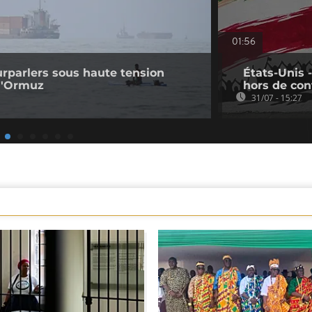
01:56
ourparlers sous haute tension
États-Unis 
 d'Ormuz
hors de con
31/07 - 15:27