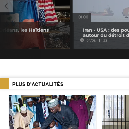
01:00
Orléans, les Haïtiens
Iran - USA : des p
autour du détroit
04/08 - 14:23
PLUS D'ACTUALITÉS