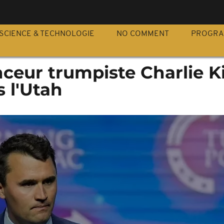
S
SCIENCE & TECHNOLOGIE
NO COMMENT
PROGR
enceur trumpiste Charlie K
s l'Utah