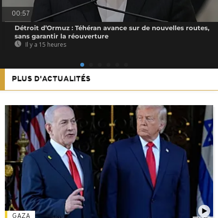
00:57
Détroit d’Ormuz : Téhéran avance sur de nouvelles routes,
sans garantir la réouverture
Il y a 15 heures
PLUS D'ACTUALITÉS
GAZA