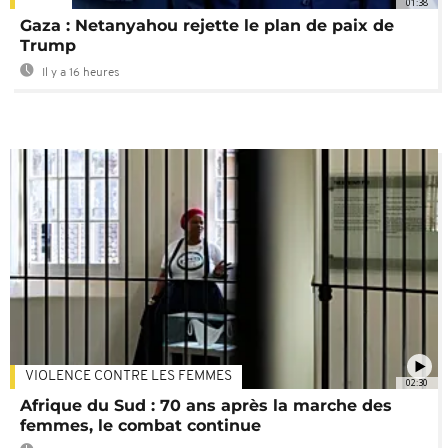
01:38
Gaza : Netanyahou rejette le plan de paix de
Trump
Il y a 16 heures
VIOLENCE CONTRE LES FEMMES
02:30
Afrique du Sud : 70 ans après la marche des
femmes, le combat continue