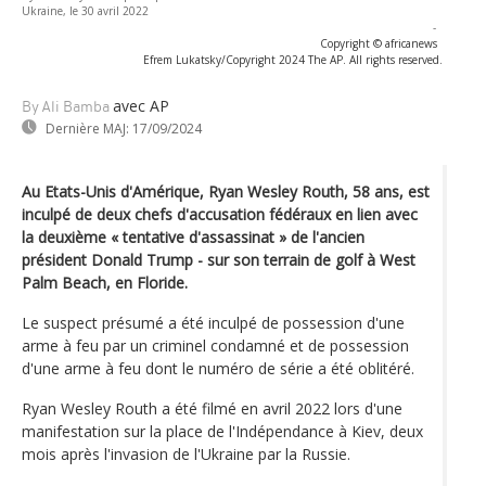
Ukraine, le 30 avril 2022
-
Copyright © africanews
Efrem Lukatsky/Copyright 2024 The AP. All rights reserved.
avec AP
By Ali Bamba
Dernière MAJ:
17/09/2024
Au Etats-Unis d'Amérique, Ryan Wesley Routh, 58 ans, est
inculpé de deux chefs d'accusation fédéraux en lien avec
la deuxième « tentative d'assassinat » de l'ancien
président Donald Trump - sur son terrain de golf à West
Palm Beach, en Floride.
Le suspect présumé a été inculpé de possession d'une
arme à feu par un criminel condamné et de possession
d'une arme à feu dont le numéro de série a été oblitéré.
Ryan Wesley Routh a été filmé en avril 2022 lors d'une
manifestation sur la place de l'Indépendance à Kiev, deux
mois après l'invasion de l'Ukraine par la Russie.