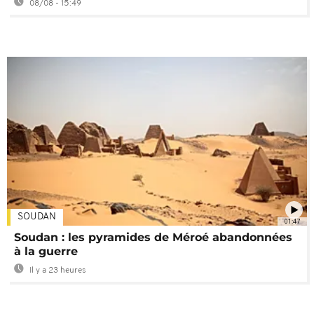
08/08 - 15:49
SOUDAN
01:47
Soudan : les pyramides de Méroé abandonnées
à la guerre
Il y a 23 heures