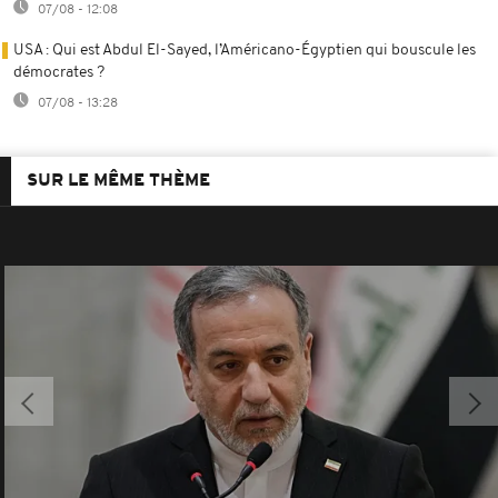
07/08 - 12:08
USA : Qui est Abdul El-Sayed, l’Américano-Égyptien qui bouscule les
démocrates ?
07/08 - 13:28
SUR LE MÊME THÈME