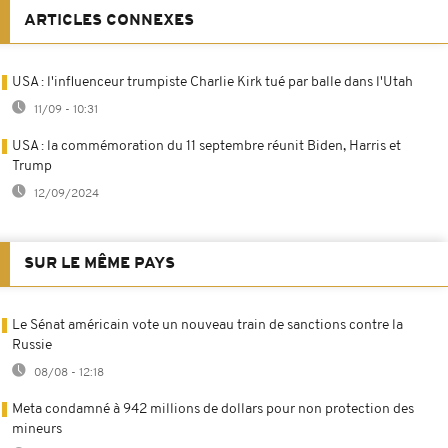
ARTICLES CONNEXES
USA : l'influenceur trumpiste Charlie Kirk tué par balle dans l'Utah
11/09 - 10:31
USA : la commémoration du 11 septembre réunit Biden, Harris et
Trump
12/09/2024
SUR LE MÊME PAYS
Le Sénat américain vote un nouveau train de sanctions contre la
Russie
08/08 - 12:18
Meta condamné à 942 millions de dollars pour non protection des
mineurs