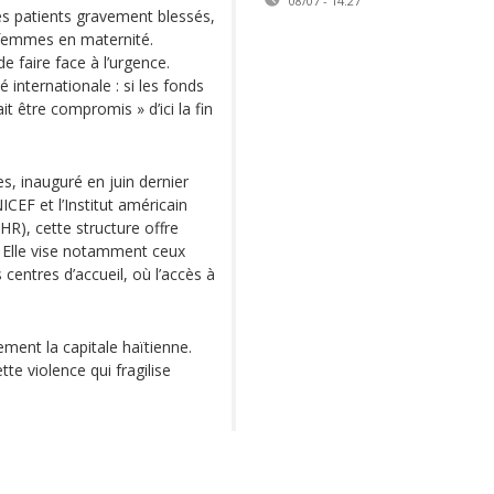
08/07 - 14:27
 les patients gravement blessés,
s femmes en maternité.
de faire face à l’urgence.
internationale : si les fonds
t être compromis » d’ici la fin
s, inauguré en juin dernier
CEF et l’Institut américain
HR), cette structure offre
Elle vise notamment ceux
centres d’accueil, où l’accès à
ment la capitale haïtienne.
e violence qui fragilise