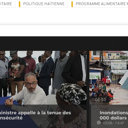
ITAIRE
POLITIQUE HAÏTIENNE
PROGRAMME ALIMENTAIRE 
00:50
ministre appelle à la tenue des
Inondation
insécurité
000 dollars
03/08 - 14:47