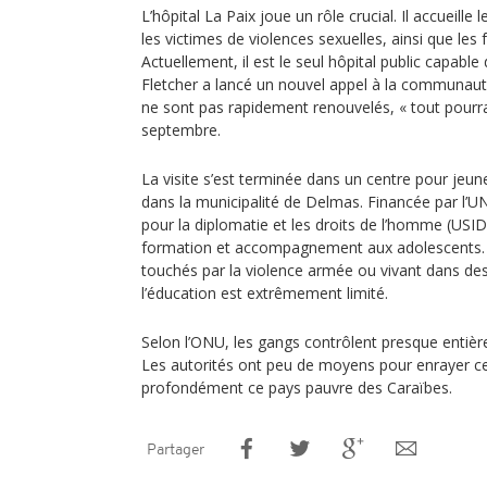
L’hôpital La Paix joue un rôle crucial. Il accueille
les victimes de violences sexuelles, ainsi que le
Actuellement, il est le seul hôpital public capable 
Fletcher a lancé un nouvel appel à la communauté 
ne sont pas rapidement renouvelés, « tout pourrai
septembre.
La visite s’est terminée dans un centre pour jeune
dans la municipalité de Delmas. Financée par l’UNI
pour la diplomatie et les droits de l’homme (USID
formation et accompagnement aux adolescents. 
touchés par la violence armée ou vivant dans des 
l’éducation est extrêmement limité.
Selon l’ONU, les gangs contrôlent presque entière
Les autorités ont peu de moyens pour enrayer cett
profondément ce pays pauvre des Caraïbes.
Partager