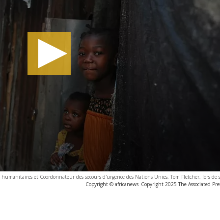
es humanitaires et Coordonnateur des secours d'urgence des Nations Unies, Tom Fletcher, lors de sa
Copyright © africanews
Copyright 2025 The Associated Press