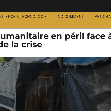
S
SCIENCE & TECHNOLOGIE
NO COMMENT
PROGR
 humanitaire en péril face à
e la crise