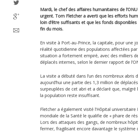
Mardi, le chef des affaires humanitaires de l’ONU
urgent. Tom Fletcher a averti que les efforts hum
loin d’être suffisants et que les fonds disponibles 
fin du mois.
En visite à Port-au-Prince, la capitale, pour une j
réalité quotidienne des populations affectées par
situation a fortement empiré, avec des milliers de
déplacés internes, selon le dernier rapport de l’O
La visite a débuté dans l’un des nombreux abris 
aujourd’hui une partie des 1,3 million de déplacés
surpeuplées de cet abri et a déclaré que, malgré l
la population reste insuffisant.
Fletcher a également visité l’Hôpital universitaire
mondiale de la Santé le qualifie de « phare de rési
Lors des attaques des gangs, de nombreux hôpit
fermer, fragilisant encore davantage le système d