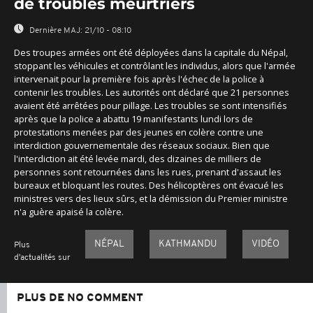
de troubles meurtriers
Dernière MAJ:
21/10 - 08:10
Des troupes armées ont été déployées dans la capitale du Népal,
stoppant les véhicules et contrôlant les individus, alors que l'armée
intervenait pour la première fois après l'échec de la police à
contenir les troubles. Les autorités ont déclaré que 21 personnes
avaient été arrêtées pour pillage. Les troubles se sont intensifiés
après que la police a abattu 19 manifestants lundi lors de
protestations menées par des jeunes en colère contre une
interdiction gouvernementale des réseaux sociaux. Bien que
l'interdiction ait été levée mardi, des dizaines de milliers de
personnes sont retournées dans les rues, prenant d'assaut les
bureaux et bloquant les routes. Des hélicoptères ont évacué les
ministres vers des lieux sûrs, et la démission du Premier ministre
n'a guère apaisé la colère.
NÉPAL
KATHMANDU
VIDÉO
Plus
d'actualités sur
PLUS DE NO COMMENT