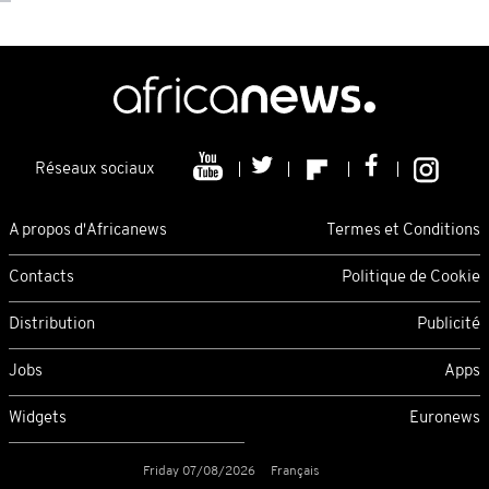
Réseaux sociaux
A propos d'Africanews
Termes et Conditions
Contacts
Politique de Cookie
Distribution
Publicité
Jobs
Apps
Widgets
Euronews
Friday 07/08/2026