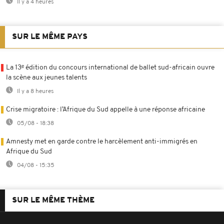
Il y a 4 heures
SUR LE MÊME PAYS
La 13ᵉ édition du concours international de ballet sud-africain ouvre
la scène aux jeunes talents
Il y a 8 heures
Crise migratoire : l’Afrique du Sud appelle à une réponse africaine
05/08 - 18:38
Amnesty met en garde contre le harcèlement anti-immigrés en
Afrique du Sud
04/08 - 15:35
SUR LE MÊME THÈME