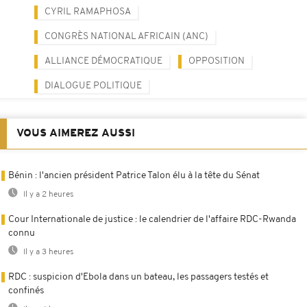
CYRIL RAMAPHOSA
CONGRÈS NATIONAL AFRICAIN (ANC)
ALLIANCE DÉMOCRATIQUE
OPPOSITION
DIALOGUE POLITIQUE
VOUS AIMEREZ AUSSI
Bénin : l'ancien président Patrice Talon élu à la tête du Sénat
Il y a 2 heures
Cour Internationale de justice : le calendrier de l'affaire RDC-Rwanda
connu
Il y a 3 heures
RDC : suspicion d'Ebola dans un bateau, les passagers testés et
confinés