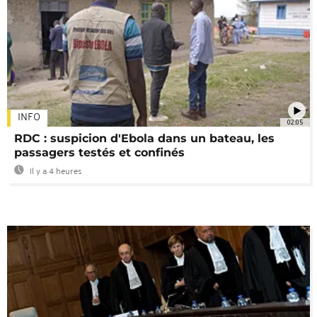
INFO
02:05
RDC : suspicion d'Ebola dans un bateau, les
passagers testés et confinés
Il y a 4 heures