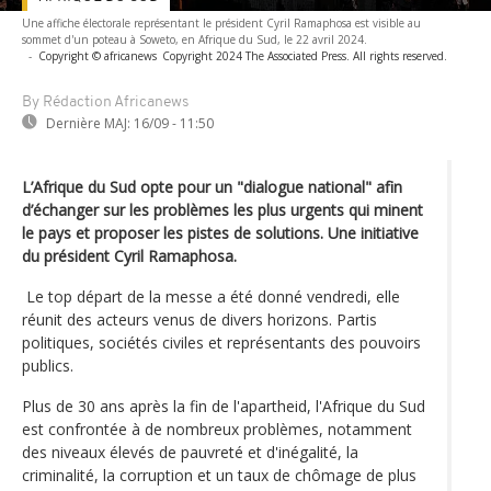
Une affiche électorale représentant le président Cyril Ramaphosa est visible au
sommet d'un poteau à Soweto, en Afrique du Sud, le 22 avril 2024.
-
Copyright © africanews
Copyright 2024 The Associated Press. All rights reserved.
By Rédaction Africanews
Dernière MAJ:
16/09 - 11:50
L’Afrique du Sud opte pour un "dialogue national" afin
d’échanger sur les problèmes les plus urgents qui minent
le pays et proposer les pistes de solutions. Une initiative
du président Cyril Ramaphosa.
Le top départ de la messe a été donné vendredi, elle
réunit des acteurs venus de divers horizons. Partis
politiques, sociétés civiles et représentants des pouvoirs
publics.
Plus de 30 ans après la fin de l'apartheid, l'Afrique du Sud
est confrontée à de nombreux problèmes, notamment
des niveaux élevés de pauvreté et d'inégalité, la
criminalité, la corruption et un taux de chômage de plus