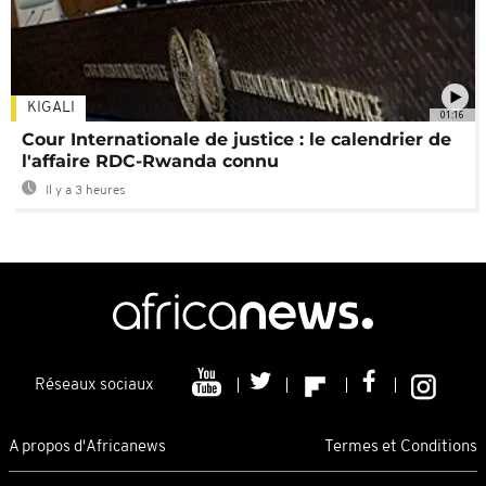
KIGALI
01:16
Cour Internationale de justice : le calendrier de
l'affaire RDC-Rwanda connu
Il y a 3 heures
Réseaux sociaux
A propos d'Africanews
Termes et Conditions