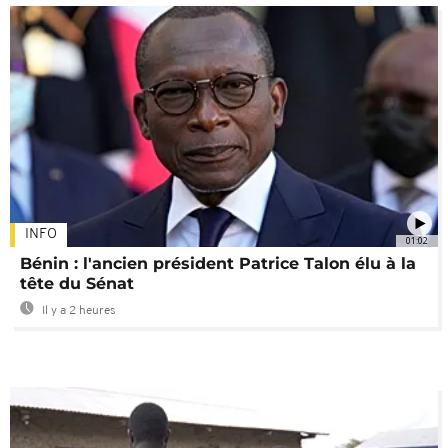
INFO
01:02
Bénin : l'ancien président Patrice Talon élu à la
tête du Sénat
Il y a 2 heures