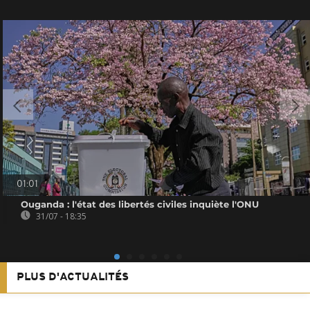
01:01
Ouganda : l'état des libertés civiles inquiète l'ONU
31/07 - 18:35
PLUS D'ACTUALITÉS