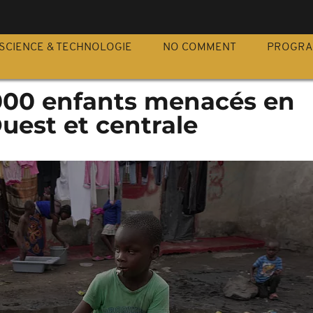
S
SCIENCE & TECHNOLOGIE
NO COMMENT
PROGR
 000 enfants menacés en
Ouest et centrale