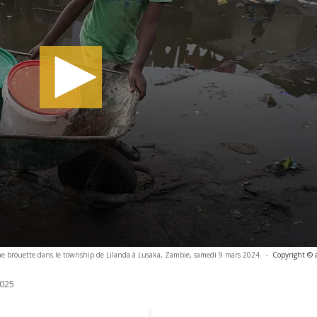
une brouette dans le township de Lilanda à Lusaka, Zambie, samedi 9 mars 2024.
-
Copyright © 
025