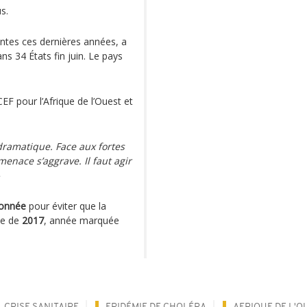
s.
entes ces dernières années, a
ns 34 États fin juin. Le pays
CEF pour l’Afrique de l’Ouest et
à dramatique. Face aux fortes
enace s’aggrave. Il faut agir
donnée
pour éviter que la
lle de
2017
, année marquée