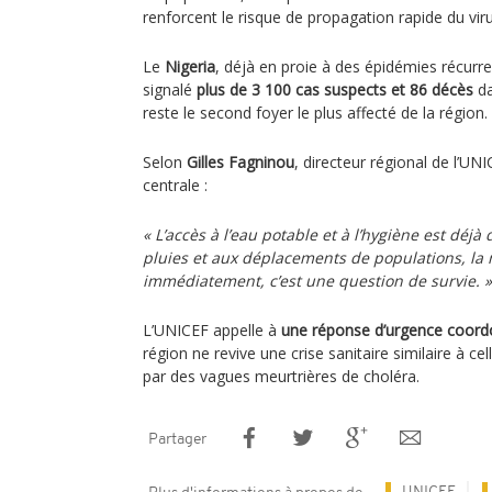
renforcent le risque de propagation rapide du viru
Le
Nigeria
, déjà en proie à des épidémies récurr
signalé
plus de 3 100 cas suspects et 86 décès
da
reste le second foyer le plus affecté de la région.
Selon
Gilles Fagninou
, directeur régional de l’UNI
centrale :
« L’accès à l’eau potable et à l’hygiène est déj
pluies et aux déplacements de populations, la m
immédiatement, c’est une question de survie. »
L’UNICEF appelle à
une réponse d’urgence coor
région ne revive une crise sanitaire similaire à ce
par des vagues meurtrières de choléra.
Partager