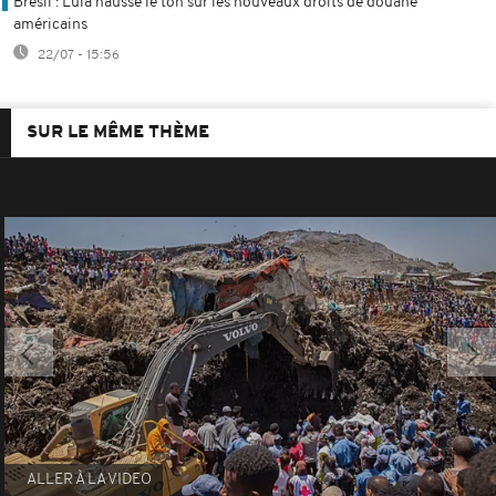
Brésil : Lula hausse le ton sur les nouveaux droits de douane
américains
22/07 - 15:56
SUR LE MÊME THÈME
ALLER À LA VIDEO