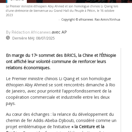
Le Premier ministre éthiopien Abiy Ahmed et son homologue chinois Li Qiang lors
d'une cérémonie de bienvenue au Grand Hall du Peuple à Pékin, le 16 octobre
2023
-
Copyright © africanews
Rao Aimin/Xinhua
avec AP
By Rédaction Africanews
Dernière MAJ:
08/07/2025
En marge du 17ᵉ sommet des BRICS, la Chine et l’Éthiopie
ont affiché leur volonté commune de renforcer leurs
relations économiques.
Le Premier ministre chinois Li Qiang et son homologue
éthiopien Abiy Ahmed se sont rencontrés dimanche à Rio
de Janeiro, avec pour priorité l’approfondissement de la
coopération commerciale et industrielle entre les deux
pays.
Au cœur des échanges : la relance du développement du
chemin de fer Addis-Abeba-Djibouti, considéré comme un
projet emblématique de l’initiative
« la Ceinture et la