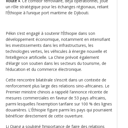
Route »
. Ce corridor ferroviaire, déjà opérationnel, joue
un rôle stratégique pour les échanges régionaux, reliant
l’Éthiopie à l’unique port maritime de Djibouti.
Pékin s’est engagé à soutenir l’Éthiopie dans son
développement économique, notamment en intensifiant
les investissements dans les infrastructures, les
technologies vertes, les véhicules à énergie nouvelle et
l’intelligence artificielle. La Chine prévoit également
d’élargir son soutien dans les secteurs du tourisme, de
l’éducation et du commerce électronique.
Cette rencontre bilatérale s’inscrit dans un contexte de
renforcement plus large des relations sino-africaines. Le
Premier ministre chinois a rappelé l’annonce récente de
mesures commerciales en faveur de 53 pays africains,
parmi lesquelles l’exemption tarifaire sur 100 % des lignes
douanières. L’Éthiopie figure parmi les pays qui pourraient
bénéficier directement de cette ouverture.
Li Qiang a souligné l’importance de faire des relations