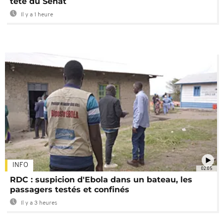
tête du Sénat
Il y a 1 heure
INFO
02:05
RDC : suspicion d'Ebola dans un bateau, les
passagers testés et confinés
Il y a 3 heures