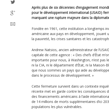
Après plus de six décennies d’engagement mondia
pour le développement international (USAID) fer
marquant une rupture majeure dans la diplomati
Fondée en 1961, cette institution a longtemps inc
américaine aux pays en développement, jouant un 
la pauvreté, les crises sanitaires et les catastroph
Andrew Natsios, ancien administrateur de l’USAID
capitale de cette agence : « Des chefs d’État m’ont 
importante pour nous, à Washington, n’est pas l
ni la CIA, ni le département d’État, ni la Maison-B
que nous sommes un pays qui aide au dévelop
dans le processus de développement. »
Cette fermeture survient dans un contexte inquié
récente met en garde contre les conséquences 
des financements américains à l’aide international
de 14 millions de morts supplémentaires d’ici 203
populations les plus vulnérables.