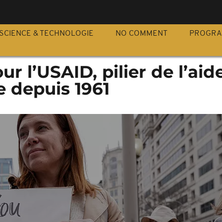
S
SCIENCE & TECHNOLOGIE
NO COMMENT
PROGR
ur l’USAID, pilier de l’aid
e depuis 1961