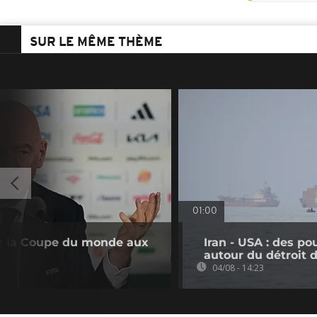
SUR LE MÊME THÈME
01:00
rir la Coupe du monde aux
Iran - USA : des p
autour du détroit
04/08 - 14:23