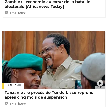
Zambie : l'économie au cœur de la bataille
électorale [Africanews Today]
Il y a 1 heure
TANZANIE
01:11
Tanzanie : le procès de Tundu Lissu reprend
après cinq mois de suspension
Il y a 1 heure