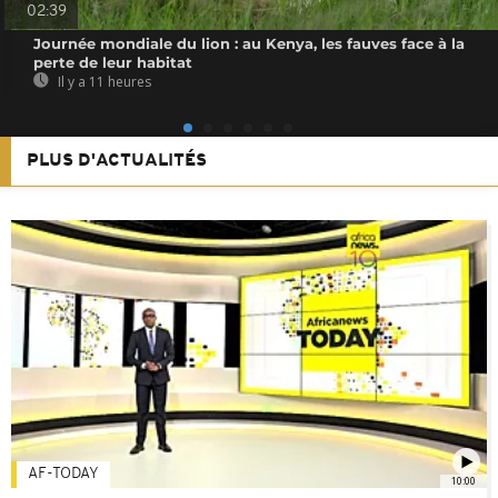
02:39
Journée mondiale du lion : au Kenya, les fauves face à la
perte de leur habitat
Il y a 11 heures
PLUS D'ACTUALITÉS
AF-TODAY
10:00