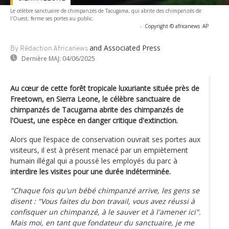
Le célèbre sanctuaire de chimpanzés de Tacugama, qui abrite des chimpanzés de
l'Ouest, ferme ses portes au public.
-
Copyright © africanews
AP
and Associated Press
By Rédaction Africanews
Dernière MAJ:
04/06/2025
Au cœur de cette forêt tropicale luxuriante située près de
Freetown, en Sierra Leone, le célèbre sanctuaire de
chimpanzés de Tacugama abrite des chimpanzés de
l'Ouest, une espèce en danger critique d'extinction.
Alors que l’espace de conservation ouvrait ses portes aux
visiteurs, il est à présent menacé par un empiètement
humain illégal qui a poussé les employés du parc à
interdire les visites pour une durée indéterminée.
"Chaque fois qu'un bébé chimpanzé arrive, les gens se
disent : "Vous faites du bon travail, vous avez réussi à
confisquer un chimpanzé, à le sauver et à l'amener ici".
Mais moi, en tant que fondateur du sanctuaire, je me