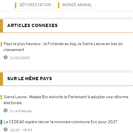
DÉFORESTATION
MONDE ANIMAL
ARTICLES CONNEXES
Pays le plus heureux : la Finlande au top, la Sierra Leone en bas du
classement
21/03/2025
SUR LE MÊME PAYS
Sierra Leone : Maada Bio exhorte le Parlement à adopter une réforme
électorale
Il y a 9 heures
La CEDEAO espère lancer la monnaie commune Eco pour 2027
22/07 - 15:53