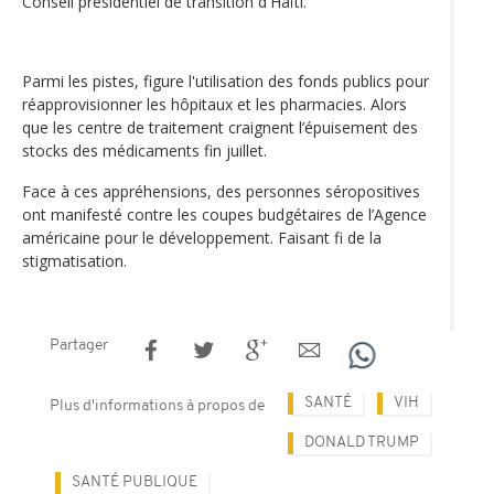
Conseil présidentiel de transition d'Haïti.
Parmi les pistes, figure l'utilisation des fonds publics pour
réapprovisionner les hôpitaux et les pharmacies. Alors
que les centre de traitement craignent l’épuisement des
stocks des médicaments fin juillet.
Face à ces appréhensions, des personnes séropositives
ont manifesté contre les coupes budgétaires de l’Agence
américaine pour le développement. Faisant fi de la
stigmatisation.
Partager
SANTÉ
VIH
Plus d'informations à propos de
DONALD TRUMP
SANTÉ PUBLIQUE