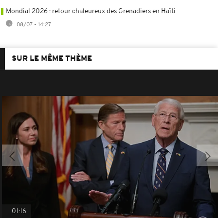
Mondial 2026 : retour chaleureux des Grenadiers en Haïti
08/07 - 14:27
SUR LE MÊME THÈME
01:16