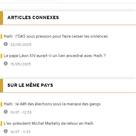
ARTICLES CONNEXES
Haïti : l'OAS sous pression pour faire cesser les violences
23/05/2025
Le pape Léon XIV aurait-il un lien ancestral avec Haïti ?
15/05/2025
SUR LE MÊME PAYS
Haïti : le défi des élections sous la menace des gangs
31/07 - 12:53
L'ex-président Michel Martelly de retour en Haïti
16/07 - 11:33