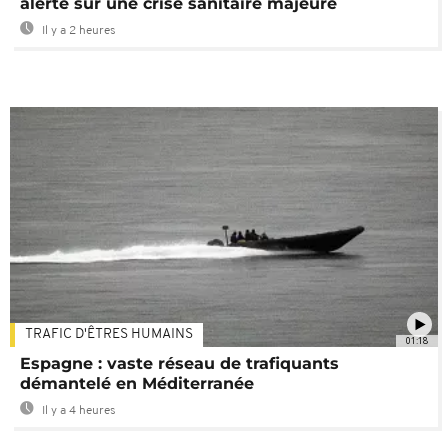
alerte sur une crise sanitaire majeure
Il y a 2 heures
TRAFIC D'ÊTRES HUMAINS
01:18
Espagne : vaste réseau de trafiquants
démantelé en Méditerranée
Il y a 4 heures