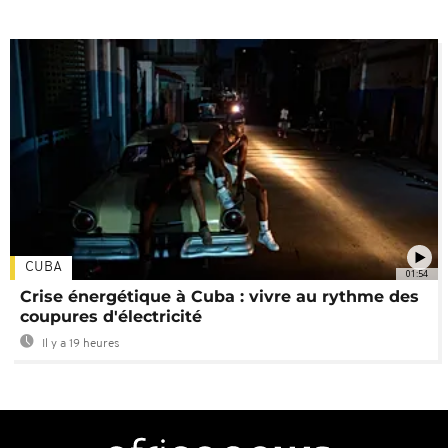
CUBA
01:54
Crise énergétique à Cuba : vivre au rythme des
coupures d'électricité
Il y a 19 heures