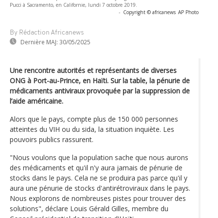
Pucci à Sacramento, en Californie, lundi 7 octobre 2019.
-
Copyright © africanews
AP Photo
By Rédaction Africanews
Dernière MAJ:
30/05/2025
Une rencontre autorités et représentants de diverses
ONG à Port-au-Prince, en Haïti. Sur la table, la pénurie de
médicaments antiviraux provoquée par la suppression de
l’aide américaine.
Alors que le pays, compte plus de 150 000 personnes
atteintes du VIH ou du sida, la situation inquiète. Les
pouvoirs publics rassurent.
"Nous voulons que la population sache que nous aurons
des médicaments et qu'il n'y aura jamais de pénurie de
stocks dans le pays. Cela ne se produira pas parce qu'il y
aura une pénurie de stocks d'antirétroviraux dans le pays.
Nous explorons de nombreuses pistes pour trouver des
solutions", déclare Louis Gérald Gilles, membre du