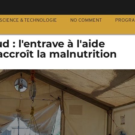
S
SCIENCE & TECHNOLOGIE
NO COMMENT
PROGR
 : l'entrave à l'aide
ccroît la malnutrition