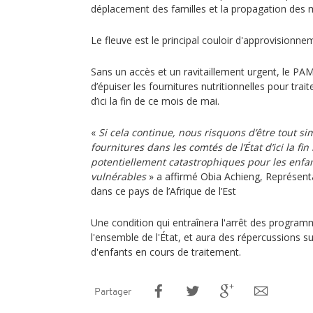
déplacement des familles et la propagation des 
Le fleuve est le principal couloir d'approvisionne
Sans un accès et un ravitaillement urgent, le PA
d’épuiser les fournitures nutritionnelles pour trai
d’ici la fin de ce mois de mai.
«
Si cela continue, nous risquons d’être tout s
fournitures dans les comtés de l’État d’ici la fin
potentiellement catastrophiques pour les enfant
vulnérables
» a affirmé Obia Achieng, Représenta
dans ce pays de l’Afrique de l’Est
Une condition qui entraînera l'arrêt des program
l'ensemble de l'État, et aura des répercussions su
d'enfants en cours de traitement.
Partager