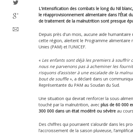
L'intensification des combats le long du Nil bl
le réapprovisionnement alimentaire dans l’État du
de traitement de la malnutrition sont presque épu
Depuis près d'un mois, aucune aide humanitaire
cette région, alertent le Programme alimentaire
Unies (PAM) et l'UNICEF.
«
Les enfants sont déjà les premiers à souffrir 
nous ne parvenons pas à acheminer les fournit
risquons d’assister à une escalade de la malnu
bout de souffle
», a déclaré dans un communiqué
Représentante du PAM au Soudan du Sud.
Une situation qui devrait renforcer la sous-alime
touché par la malnutrition, avec
plus de 60 000 e
300 000 dans un état modéré ou sévère
au cours
Des chiffres qui pourraient s’alourdir dans les p
l’accroissement de la saison pluvieuse, l’amplifica