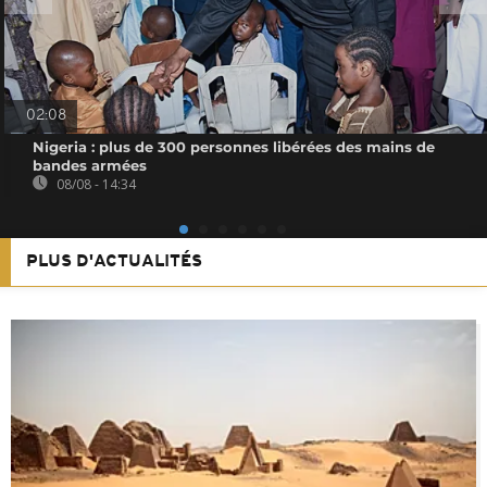
02:08
Nigeria : plus de 300 personnes libérées des mains de
bandes armées
08/08 - 14:34
PLUS D'ACTUALITÉS