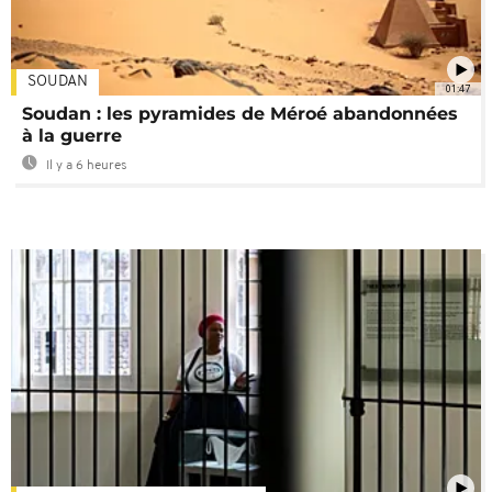
SOUDAN
01:47
Soudan : les pyramides de Méroé abandonnées
à la guerre
Il y a 6 heures