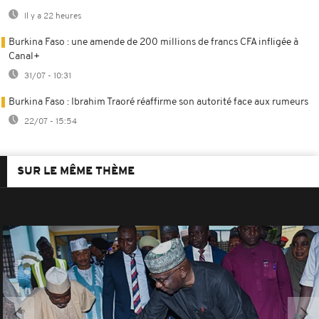
Il y a 22 heures
Burkina Faso : une amende de 200 millions de francs CFA infligée à
Canal+
31/07 - 10:31
Burkina Faso : Ibrahim Traoré réaffirme son autorité face aux rumeurs
22/07 - 15:54
SUR LE MÊME THÈME