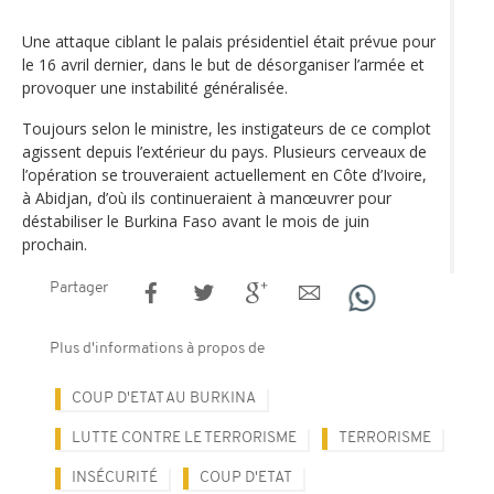
Une attaque ciblant le palais présidentiel était prévue pour
le 16 avril dernier, dans le but de désorganiser l’armée et
provoquer une instabilité généralisée.
Toujours selon le ministre, les instigateurs de ce complot
agissent depuis l’extérieur du pays. Plusieurs cerveaux de
l’opération se trouveraient actuellement en Côte d’Ivoire,
à Abidjan, d’où ils continueraient à manœuvrer pour
déstabiliser le Burkina Faso avant le mois de juin
prochain.
Partager
Plus d'informations à propos de
COUP D'ETAT AU BURKINA
LUTTE CONTRE LE TERRORISME
TERRORISME
INSÉCURITÉ
COUP D'ETAT