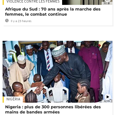
VIOLENCE CONTRE LES FEMMES
02:30
Afrique du Sud : 70 ans après la marche des
femmes, le combat continue
Il y a 23 heures
NIGÉRIA
02:08
Nigeria : plus de 300 personnes libérées des
mains de bandes armées