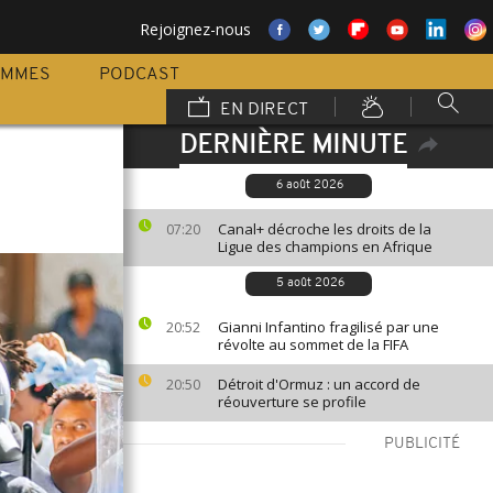
Rejoignez-nous
AMMES
PODCAST
EN DIRECT
DERNIÈRE MINUTE
6 août 2026
Canal+ décroche les droits de la
07:20
Ligue des champions en Afrique
5 août 2026
Gianni Infantino fragilisé par une
20:52
révolte au sommet de la FIFA
Détroit d'Ormuz : un accord de
20:50
réouverture se profile
PUBLICITÉ