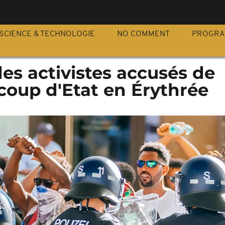
S
SCIENCE & TECHNOLOGIE
NO COMMENT
PROGR
es activistes accusés de
coup d'Etat en Érythrée