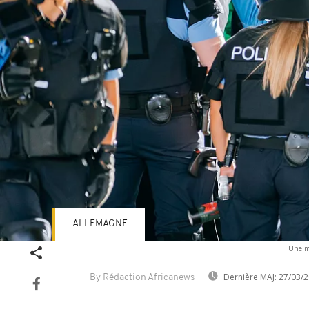
ALLEMAGNE
Une ma
Dernière MAJ:
27/03/2
By Rédaction Africanews