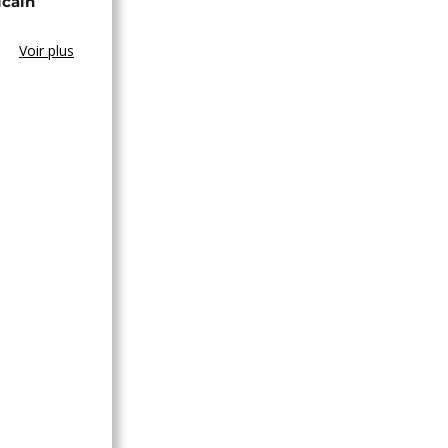
icain
Voir plus