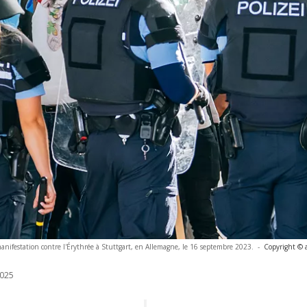
nifestation contre l'Érythrée à Stuttgart, en Allemagne, le 16 septembre 2023.
-
Copyright © 
025