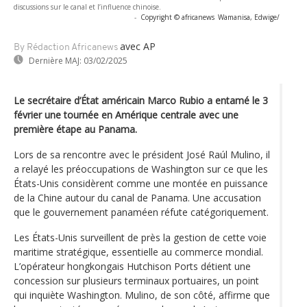
discussions sur le canal et l’influence chinoise.
-
Copyright © africanews
Wamanisa, Edwige/
avec AP
By Rédaction Africanews
Dernière MAJ:
03/02/2025
Le secrétaire d’État américain Marco Rubio a entamé le 3
février une tournée en Amérique centrale avec une
première étape au Panama.
Lors de sa rencontre avec le président José Raúl Mulino, il
a relayé les préoccupations de Washington sur ce que les
États-Unis considèrent comme une montée en puissance
de la Chine autour du canal de Panama. Une accusation
que le gouvernement panaméen réfute catégoriquement.
Les États-Unis surveillent de près la gestion de cette voie
maritime stratégique, essentielle au commerce mondial.
L’opérateur hongkongais Hutchison Ports détient une
concession sur plusieurs terminaux portuaires, un point
qui inquiète Washington. Mulino, de son côté, affirme que