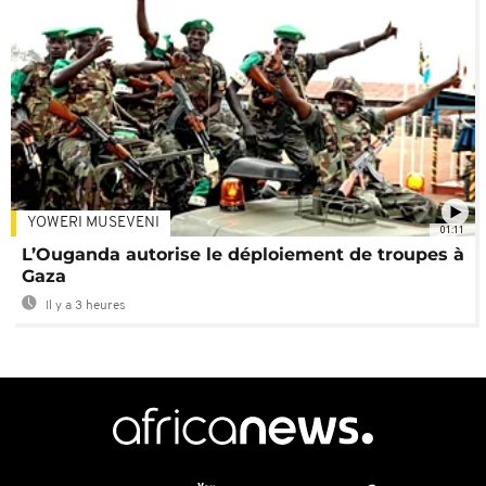
YOWERI MUSEVENI
01:11
L’Ouganda autorise le déploiement de troupes à
Gaza
Il y a 3 heures