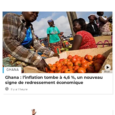
GHANA
00:51
Ghana : l’inflation tombe à 4,6 %, un nouveau
signe de redressement économique
Il y a 1 heure