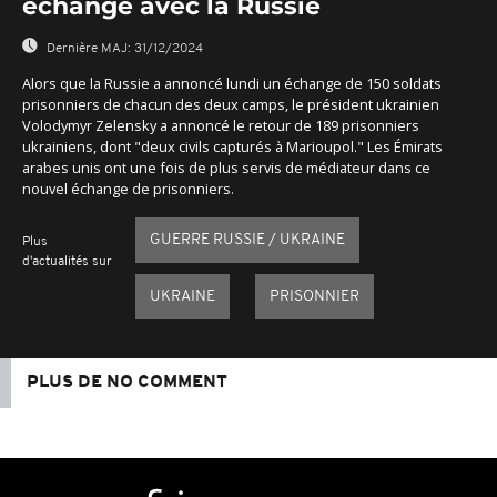
échange avec la Russie
Dernière MAJ:
31/12/2024
Alors que la Russie a annoncé lundi un échange de 150 soldats
prisonniers de chacun des deux camps, le président ukrainien
Volodymyr Zelensky a annoncé le retour de 189 prisonniers
ukrainiens, dont "deux civils capturés à Marioupol." Les Émirats
arabes unis ont une fois de plus servis de médiateur dans ce
nouvel échange de prisonniers.
GUERRE RUSSIE / UKRAINE
Plus
d'actualités sur
UKRAINE
PRISONNIER
PLUS DE NO COMMENT