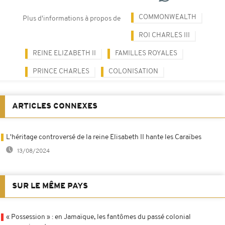
COMMONWEALTH
Plus d'informations à propos de
ROI CHARLES III
REINE ELIZABETH II
FAMILLES ROYALES
PRINCE CHARLES
COLONISATION
ARTICLES CONNEXES
L'héritage controversé de la reine Elisabeth II hante les Caraïbes
13/08/2024
SUR LE MÊME PAYS
« Possession » : en Jamaïque, les fantômes du passé colonial