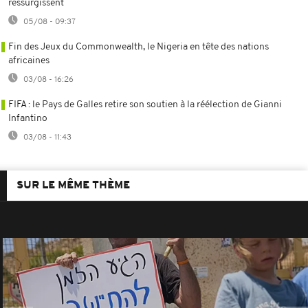
ressurgissent
05/08 - 09:37
Fin des Jeux du Commonwealth, le Nigeria en tête des nations
africaines
03/08 - 16:26
FIFA : le Pays de Galles retire son soutien à la réélection de Gianni
Infantino
03/08 - 11:43
SUR LE MÊME THÈME