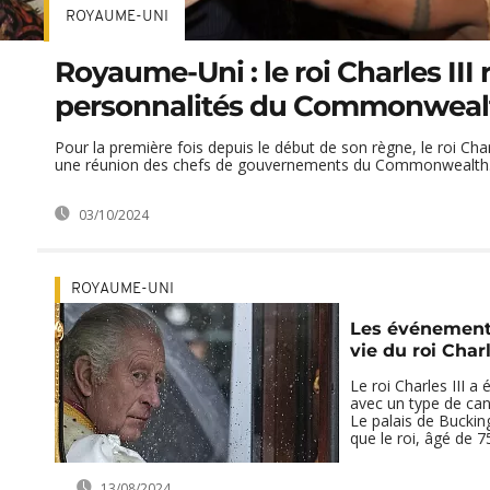
ROYAUME-UNI
Royaume-Uni : le roi Charles III 
personnalités du Commonweal
Pour la première fois depuis le début de son règne, le roi Charl
une réunion des chefs de gouvernements du Commonwealth. 
03/10/2024
ROYAUME-UNI
Les événements
vie du roi Charl
Le roi Charles III a
avec un type de can
Le palais de Bucki
que le roi, âgé de 75
13/08/2024