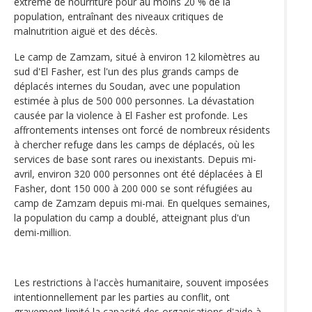
extrême de nourriture pour au moins 20 % de la
population, entraînant des niveaux critiques de
malnutrition aiguë et des décès.
Le camp de Zamzam, situé à environ 12 kilomètres au
sud d'El Fasher, est l'un des plus grands camps de
déplacés internes du Soudan, avec une population
estimée à plus de 500 000 personnes. La dévastation
causée par la violence à El Fasher est profonde. Les
affrontements intenses ont forcé de nombreux résidents
à chercher refuge dans les camps de déplacés, où les
services de base sont rares ou inexistants. Depuis mi-
avril, environ 320 000 personnes ont été déplacées à El
Fasher, dont 150 000 à 200 000 se sont réfugiées au
camp de Zamzam depuis mi-mai. En quelques semaines,
la population du camp a doublé, atteignant plus d'un
demi-million.
Les restrictions à l'accès humanitaire, souvent imposées
intentionnellement par les parties au conflit, ont
gravement limité la capacité des organisations d'aide à