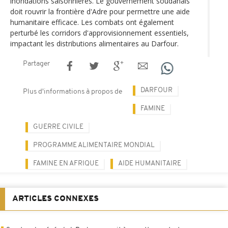
inondations saisonnières. Le gouvernement soudanais
doit rouvrir la frontière d'Adre pour permettre une aide
humanitaire efficace. Les combats ont également
perturbé les corridors d'approvisionnement essentiels,
impactant les distributions alimentaires au Darfour.
Partager
DARFOUR
Plus d'informations à propos de
FAMINE
GUERRE CIVILE
PROGRAMME ALIMENTAIRE MONDIAL
FAMINE EN AFRIQUE
AIDE HUMANITAIRE
ARTICLES CONNEXES