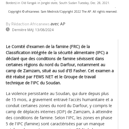
Borders) in Old Fangak in Jonglei state, South Sudan Tuesday, Dec. 28, 2021.
-
Copyright © africanews
Sam Mednick/Copyright 2022 The AP. All rights reserved.
avec AP
By Rédaction Africanews
Dernière MAJ:
13/08/2024
Le Comité d'examen de la famine (FRC) de la
Classification intégrée de la sécurité alimentaire (IPC) a
déclaré que des conditions de famine sévissent dans
certaines régions du nord du Darfour, notamment au
camp de Zamzam, situé au sud d'El Fasher. Cet examen a
été réalisé par FEWS NET et le Groupe de travail
technique de l'IPC du Soudan.
La violence persistante au Soudan, qui dure depuis plus
de 15 mois, a gravement entravé l'accès humanitaire et a
conduit certaines zones du nord du Darfour, y compris le
camp de déplacés internes (IDP) de Zamzam, à atteindre
des conditions de famine. Selon l'IPC, les zones en phase
5 de l'IPC (famine) sont caractérisées par un manque