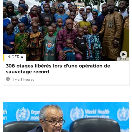
NIGÉRIA
01:01
308 otages libérés lors d’une opération de
sauvetage record
Il y a 3 heures