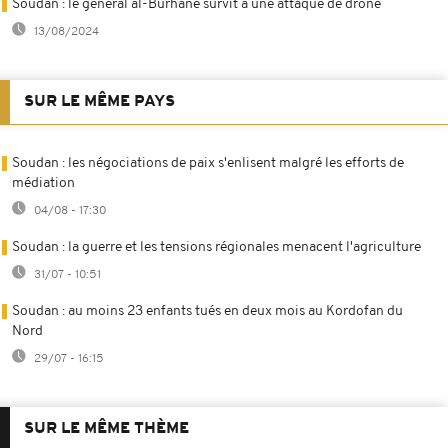
Soudan : le général al-Burhane survit à une attaque de drone
13/08/2024
SUR LE MÊME PAYS
Soudan : les négociations de paix s'enlisent malgré les efforts de
médiation
04/08 - 17:30
Soudan : la guerre et les tensions régionales menacent l'agriculture
31/07 - 10:51
Soudan : au moins 23 enfants tués en deux mois au Kordofan du
Nord
29/07 - 16:15
SUR LE MÊME THÈME