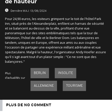
de hauteur
Dernière MAJ:
13/08/2024
Pour 24,90 euros, les visiteurs grimpent sur le toit de l'hôtel Park
Inn, situé près de l'Alexanderplatz, enfilent un harnais de sécurité
et se balancent au-dessus de la ville, profitant d'une vue
panoramique sur des sites emblématiques tels que la tour de
télévision, l'hôtel de ville et le Berliner Dom. Les balançoires en
tandem, uniques en Europe, offrent aux amis ou aux couples
l'occasion de partager une expérience mêlant adrénaline et vue
spectaculaire. Malgré la hauteur, l'organisateur Andy Hoefer assure
qu'il s'agit avant tout d'un plaisir simple : "Ce ne sont que des
balançoires."
BERLIN
INSOLITE
Plus
d'actualités sur
ALLEMAGNE
TOURISME
PLUS DE NO COMMENT