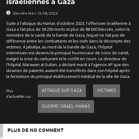
israéliennes à Gaza
Dernière MAJ:
13/08/2024
Suite à l'attaque du Hamas d'octobre 2023, l'offensive israélienne à
Gaza a fait plus de 38 200 morts et plus de 88 000 blessés, selon le
ministère de la santé de la bande de Gaza, lequel ne fait pas de
différence entre les combattants et les civils dans le décompte des
victimes. À Jabaliya, au nord de la bande de Gaza, l'hôpital
indonésien est devenu le principal fournisseur de soins de santé,
malgré la crise du carburant et le conflit en cours. Le directeur de
l'hôpital, Marawan al-Sultan, a déclaré mardi à l'agence AP que des
dizaines de patients avaient été transférés dans son hôpital après
la fermeture du principal établissement médical de la ville de Gaza.
ATTAQUE SUR GAZA
VICTIMES
Plus
d'actualités sur
GUERRE ISRAËL-HAMAS
PLUS DE NO COMMENT