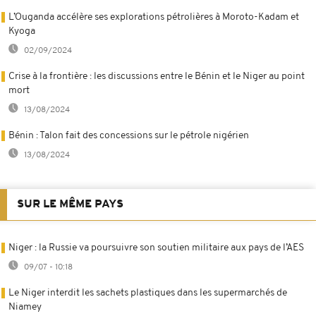
L’Ouganda accélère ses explorations pétrolières à Moroto-Kadam et
Kyoga
02/09/2024
Crise à la frontière : les discussions entre le Bénin et le Niger au point
mort
13/08/2024
Bénin : Talon fait des concessions sur le pétrole nigérien
13/08/2024
SUR LE MÊME PAYS
Niger : la Russie va poursuivre son soutien militaire aux pays de l’AES
09/07 - 10:18
Le Niger interdit les sachets plastiques dans les supermarchés de
Niamey