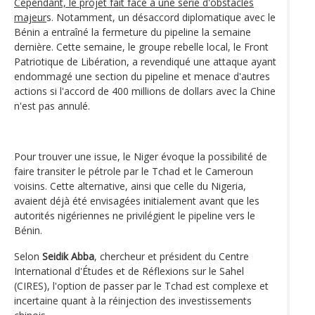
Cependant, le projet fait face à une série d'obstacles
majeur
s. Notamment, un désaccord diplomatique avec le
Bénin a entraîné la fermeture du pipeline la semaine
dernière. Cette semaine, le groupe rebelle local, le Front
Patriotique de Libération, a revendiqué une attaque ayant
endommagé une section du pipeline et menace d'autres
actions si l'accord de 400 millions de dollars avec la Chine
n'est pas annulé.
Pour trouver une issue, le Niger évoque la possibilité de
faire transiter le pétrole par le Tchad et le Cameroun
voisins. Cette alternative, ainsi que celle du Nigeria,
avaient déjà été envisagées initialement avant que les
autorités nigériennes ne privilégient le pipeline vers le
Bénin.
Selon
Seidik Abba
, chercheur et président du Centre
International d'Études et de Réflexions sur le Sahel
(CIRES), l'option de passer par le Tchad est complexe et
incertaine quant à la réinjection des investissements