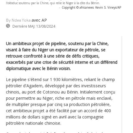
l'oléoduc soutenu par la Chine, qui relie le Niger à la côte du Bénin.
-
Copyright © africanews
Kevin S. Vineys/AP
avec AP
By Ndea Yoka
Dernière MAJ:
13/08/2024
Un ambitieux projet de pipeline, soutenu par la Chine,
visant à faire du Niger un exportateur de pétrole, se
retrouve confronté à une série de défis critiques,
exacerbés par une crise de sécurité interne et un différend
diplomatique avec le Bénin voisin.
Le pipeline s'étend sur 1 930 kilomètres, reliant le champ
pétrolier d'Agadem, développé par des investisseurs
chinois, au port de Cotonou au Bénin. Initialement conçu
pour permettre au Niger, riche en pétrole mais enclavé,
de multiplier presque par cinq sa production pétrolière,
cet ambitieux projet a été facilité par un accord de 400
millions de dollars signé en avril avec la compagnie
pétrolière nationale chinoise.