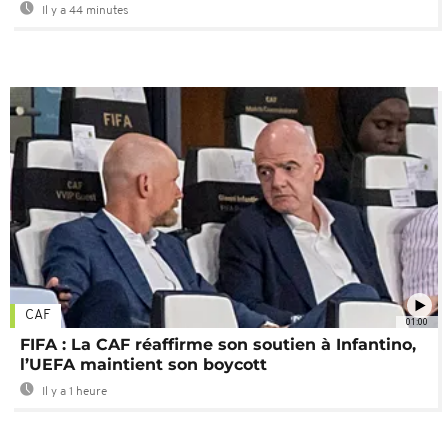
Il y a 44 minutes
CAF
01:00
FIFA : La CAF réaffirme son soutien à Infantino,
l’UEFA maintient son boycott
Il y a 1 heure