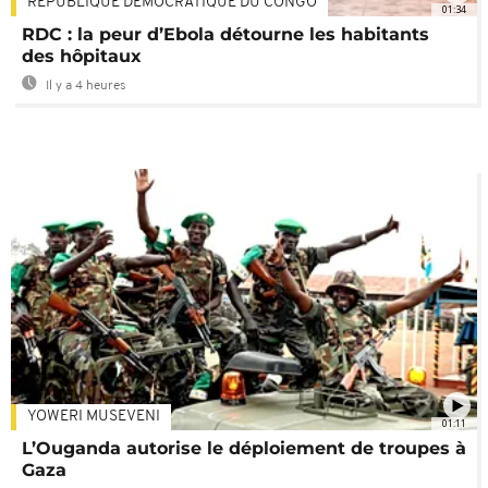
RÉPUBLIQUE DÉMOCRATIQUE DU CONGO
01:34
RDC : la peur d’Ebola détourne les habitants
des hôpitaux
Il y a 4 heures
YOWERI MUSEVENI
01:11
L’Ouganda autorise le déploiement de troupes à
Gaza