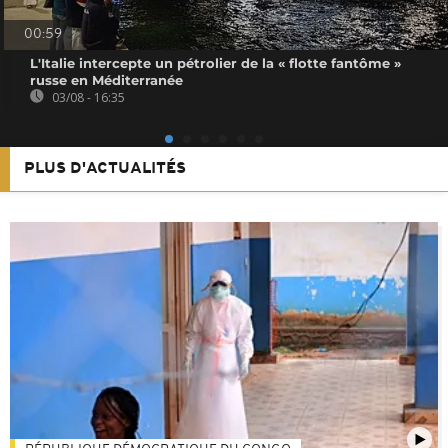
00:59
L'Italie intercepte un pétrolier de la « flotte fantôme »
russe en Méditerranée
03/08 - 16:35
PLUS D'ACTUALITÉS