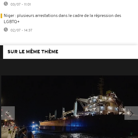
03/07 - 11:01
Niger : plusieurs arrestations dans le cadre de la répression des
LGBTQ+
02/07 - 14:37
SUR LE MÊME THÈME