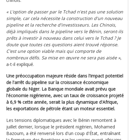
chinois.
« L'option de passer par le Tchad n'est pas une solution
simple, car cela nécessite la construction d'un nouveau
pipeline et la recherche d'investisseurs. Les Chinois,
déjà impliqués dans le pipeline vers le Bénin, seront-ils
prêts à investir à nouveau dans celui vers le Tchad ? Je
doute que toutes ces questions aient trouvé réponse.
C'est une option viable mais qui comporte de
nombreux défis. Sa mise en œuvre ne sera pas aisée »
,
a-t-il expliqué.
Une préoccupation majeure réside dans l'impact potentiel
de l'arrêt du pipeline sur la croissance économique
globale du Niger. La Banque mondiale avait prévu que
l'économie nigérienne, avec un taux de croissance projeté
à 6,9 % cette année, serait la plus dynamique d'Afrique,
les exportations de pétrole étant un moteur essentiel.
Les tensions diplomatiques avec le Bénin remontent à
juillet dernier, lorsque le président nigérien, Mohamed
Bazoum, a été renversé lors d'un coup d'État, entraînant
la fermeture des frontières par les voisins ouest-africains