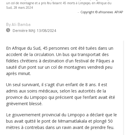
un col de montagne et a pris feu faisant 45 morts à Limpopo, en Afrique du
Sud, 28 mars 2024
-
Copyright © africanews
AP/AP
By Ali Bamba
Dernière MAJ:
13/08/2024
En Afrique du Sud, 45 personnes ont été tuées dans un
accident de la circulation. Un bus qui transportait des
fidèles chrétiens à destination d'un festival de Pâques a
sauté d'un pont sur un col de montagnes vendredi peu
après minuit.
Un seul survivant, il s'agit d'un enfant de 8 ans. Il est
admis aux soins médicaux, selon les autorités de la
province du Limpopo qui précisent que l’enfant avait été
grièvement blessé.
Le gouvernement provincial du Limpopo a déclaré que le
bus avait quitté le pont de Mmamatlakala et plongé 50
mètres à contrebas dans un ravin avant de prendre feu.