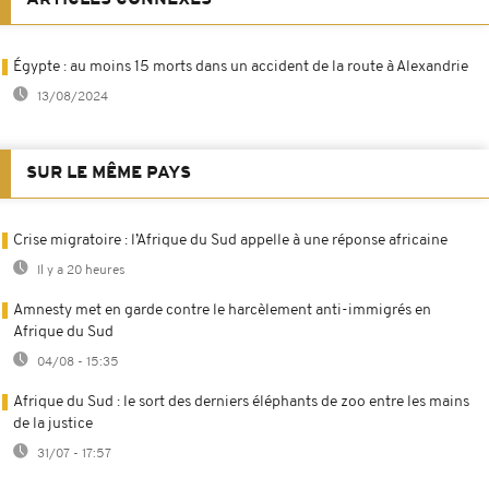
Égypte : au moins 15 morts dans un accident de la route à Alexandrie
13/08/2024
SUR LE MÊME PAYS
Crise migratoire : l’Afrique du Sud appelle à une réponse africaine
Il y a 20 heures
Amnesty met en garde contre le harcèlement anti-immigrés en
Afrique du Sud
04/08 - 15:35
Afrique du Sud : le sort des derniers éléphants de zoo entre les mains
de la justice
31/07 - 17:57