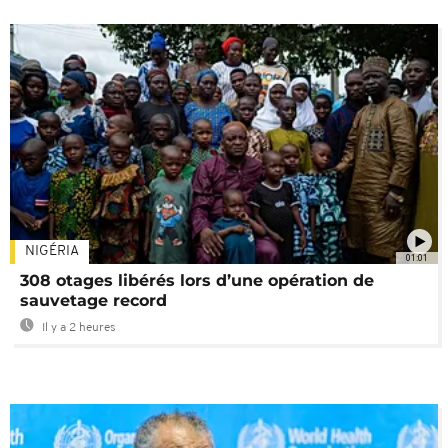
NIGÉRIA
01:01
308 otages libérés lors d’une opération de
sauvetage record
Il y a 2 heures