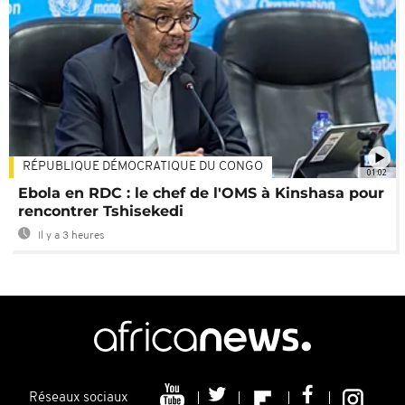
RÉPUBLIQUE DÉMOCRATIQUE DU CONGO
01:02
Ebola en RDC : le chef de l'OMS à Kinshasa pour
rencontrer Tshisekedi
Il y a 3 heures
Réseaux sociaux