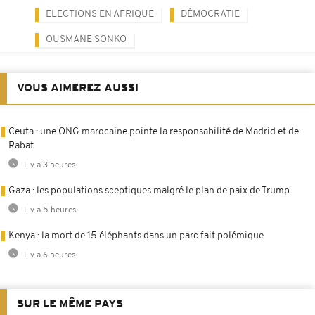
ELECTIONS EN AFRIQUE
DÉMOCRATIE
OUSMANE SONKO
VOUS AIMEREZ AUSSI
Ceuta : une ONG marocaine pointe la responsabilité de Madrid et de
Rabat
Il y a 3 heures
Gaza : les populations sceptiques malgré le plan de paix de Trump
Il y a 5 heures
Kenya : la mort de 15 éléphants dans un parc fait polémique
Il y a 6 heures
SUR LE MÊME PAYS