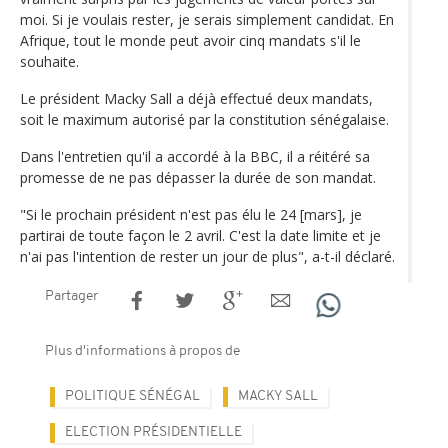
moi. Si je voulais rester, je serais simplement candidat. En
Afrique, tout le monde peut avoir cinq mandats s'il le
souhaite.
Le président Macky Sall a déjà effectué deux mandats,
soit le maximum autorisé par la constitution sénégalaise.
Dans l'entretien qu'il a accordé à la BBC, il a réitéré sa
promesse de ne pas dépasser la durée de son mandat.
"Si le prochain président n'est pas élu le 24 [mars], je
partirai de toute façon le 2 avril. C'est la date limite et je
n'ai pas l'intention de rester un jour de plus", a-t-il déclaré.
Partager
Plus d'informations à propos de
POLITIQUE SÉNÉGAL
MACKY SALL
ELECTION PRÉSIDENTIELLE