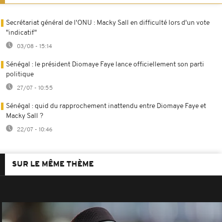
Secrétariat général de l'ONU : Macky Sall en difficulté lors d'un vote
"indicatif"
03/08 - 15:14
Sénégal : le président Diomaye Faye lance officiellement son parti
politique
27/07 - 10:55
Sénégal : quid du rapprochement inattendu entre Diomaye Faye et
Macky Sall ?
22/07 - 10:46
SUR LE MÊME THÈME