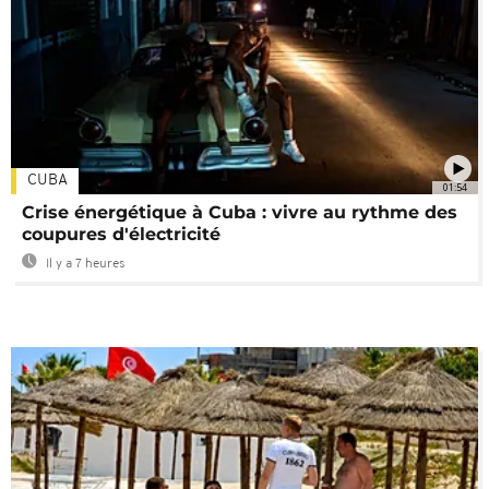
CUBA
01:54
Crise énergétique à Cuba : vivre au rythme des
coupures d'électricité
Il y a 7 heures