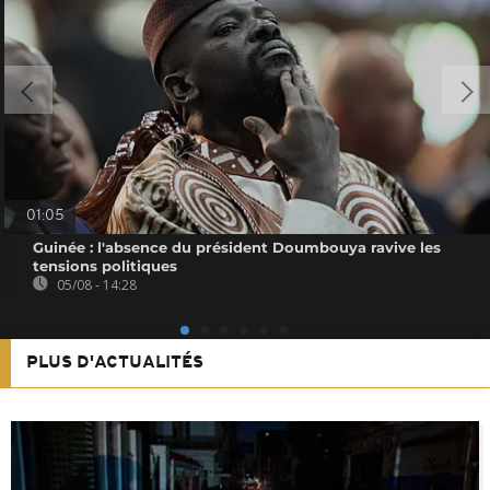
01:05
Guinée : l'absence du président Doumbouya ravive les
tensions politiques
05/08 - 14:28
PLUS D'ACTUALITÉS