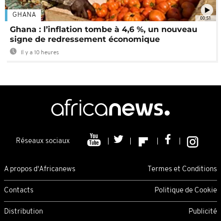
GHANA
00:51
Ghana : l’inflation tombe à 4,6 %, un nouveau
signe de redressement économique
Il y a 10 heures
Réseaux sociaux
A propos d'Africanews
Termes et Conditions
Contacts
Politique de Cookie
Distribution
Publicité