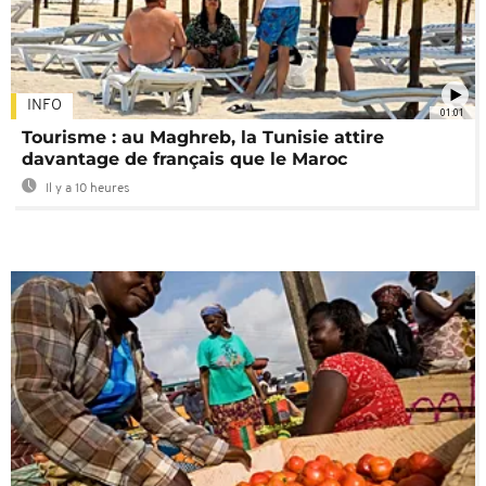
INFO
01:01
Tourisme : au Maghreb, la Tunisie attire
davantage de français que le Maroc
Il y a 10 heures