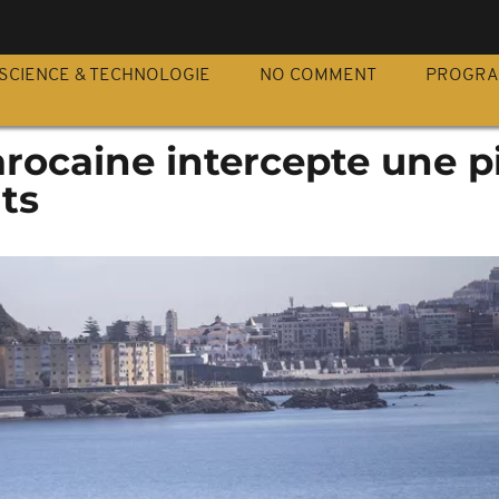
S
SCIENCE & TECHNOLOGIE
NO COMMENT
PROGR
rocaine intercepte une p
ts