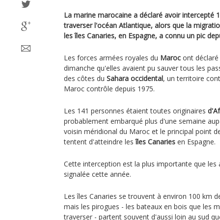
La marine marocaine a déclaré avoir intercepté 
traverser l'océan Atlantique, alors que la migratio
les îles Canaries, en Espagne, a connu un pic depu
Les forces armées royales du
Maroc
ont déclar
dimanche qu'elles avaient pu sauver tous les pas
des côtes du
Sahara occidental
, un territoire con
Maroc contrôle depuis 1975.
Les 141 personnes étaient toutes originaires
d'A
probablement embarqué plus d'une semaine aup
voisin méridional du Maroc et le principal point 
tentent d'atteindre les
îles Canaries
en Espagne.
Cette interception est la plus importante que les
signalée cette année.
Les îles Canaries se trouvent à environ 100 km d
mais les pirogues - les bateaux en bois que les m
traverser - partent souvent d'aussi loin au sud qu