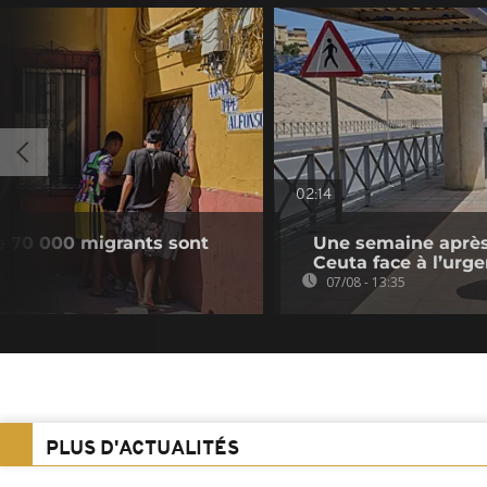
02:14
e 70 000 migrants sont
Une semaine après 
Ceuta face à l’urg
07/08 - 13:35
PLUS D'ACTUALITÉS