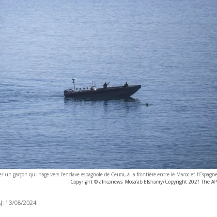
r un garçon qui nage vers l'enclave espagnole de Ceuta, à la frontière entre le Maroc et l'Espagn
Copyright © africanews
Mosa'ab Elshamy/Copyright 2021 The AP. 
J:
13/08/2024