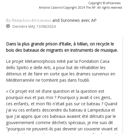
Copyright © africanews
Antonio Calanni/Copyright 2024 The AP. All rights reserved
and Euronews
avec AP
By Rédaction Africanews
Dernière MAJ:
13/08/2024
Dans la plus grande prison d’Italie, à Milan, on recycle le
bois des bateaux de migrants en instruments de musique.
Le projet Metamorphosis initié par la Fondation Casa
dello Spirito e delle Arti, a pour but de réhabiliter les
détenus et de faire en sorte que les drames survenus en
Méditerrannée ne tombent pas dans l’oubli.
« Ce projet est né d’une question et la question est
pourquoi eux et pas moi ? Pourquoi y avait-il ces gens,
ces enfants, et mon fils n'était pas sur ce bateau ? Quand
j'ai vu ces enfants descendre du bateau à Lampedusa et
que j'ai appris que ces bateaux avaient été détruits par le
gouvernement comme déchets spéciaux, je me suis dit
"pourquoi ne peuvent-ils pas devenir un souvenir vivant et