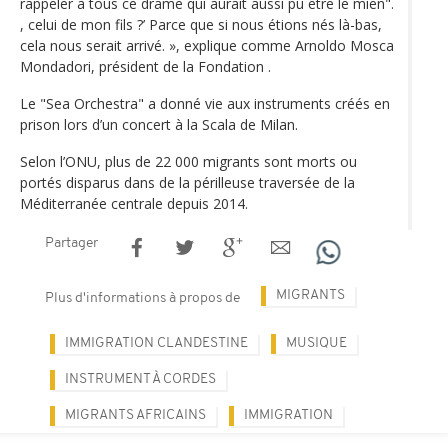
rappeler à tous ce drame qui aurait aussi pu être le mien".
, celui de mon fils ?’ Parce que si nous étions nés là-bas,
cela nous serait arrivé. », explique comme Arnoldo Mosca
Mondadori, président de la Fondation .
Le "Sea Orchestra" a donné vie aux instruments créés en
prison lors d’un concert à la Scala de Milan.
Selon l’ONU, plus de 22 000 migrants sont morts ou
portés disparus dans de la périlleuse traversée de la
Méditerranée centrale depuis 2014.
Partager
MIGRANTS
Plus d'informations à propos de
IMMIGRATION CLANDESTINE
MUSIQUE
INSTRUMENT À CORDES
MIGRANTS AFRICAINS
IMMIGRATION