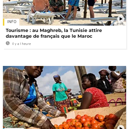
INFO
01:01
Tourisme : au Maghreb, la Tunisie attire
davantage de français que le Maroc
Il y a 1 heure