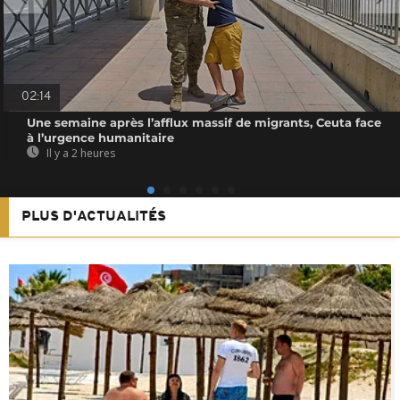
02:14
Une semaine après l’afflux massif de migrants, Ceuta face
à l’urgence humanitaire
Il y a 2 heures
PLUS D'ACTUALITÉS