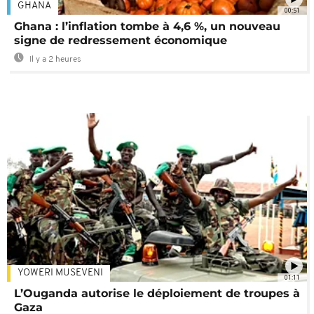
GHANA
00:51
Ghana : l’inflation tombe à 4,6 %, un nouveau
signe de redressement économique
Il y a 2 heures
YOWERI MUSEVENI
01:11
L’Ouganda autorise le déploiement de troupes à
Gaza