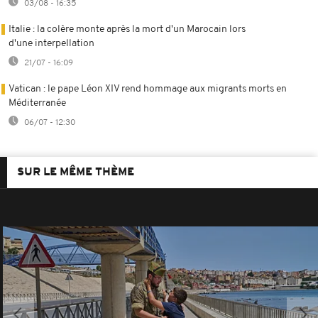
03/08 - 16:35
Italie : la colère monte après la mort d'un Marocain lors
d'une interpellation
21/07 - 16:09
Vatican : le pape Léon XIV rend hommage aux migrants morts en
Méditerranée
06/07 - 12:30
SUR LE MÊME THÈME