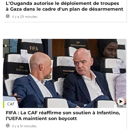
L'Ouganda autorise le déploiement de troupes
à Gaza dans le cadre d'un plan de désarmement
Il y a 25 minutes
CAF
01:00
FIFA : La CAF réaffirme son soutien à Infantino,
l’UEFA maintient son boycott
Il y a 51 minutes