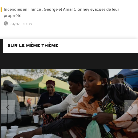
Incendies en France : George et Amal Clonney évacués de leur
propriété
31/07 - 10:08
SUR LE MÊME THÈME