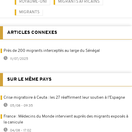
ROYAUME-UNI
MIGRANTS AFRICAINS
MIGRANTS
ARTICLES CONNEXES
Près de 200 migrants interceptés au large du Sénégal
11/07/2025
SUR LE MÊME PAYS
Crise migratoire à Ceuta : les 27 réaffirment leur soutien à l’Espagne
05/08 - 09:35
France : Médecins du Monde intervient auprès des migrants exposés à
la canicule
04/08 - 17:02