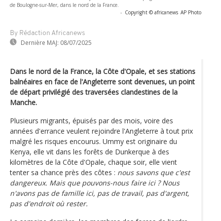
de Boulogne-sur-Mer, dans le nord de la France.
-
Copyright © africanews
AP Photo
By Rédaction Africanews
Dernière MAJ:
08/07/2025
Dans le nord de la France, la Côte d'Opale, et ses stations
balnéaires en face de l'Angleterre sont devenues, un point
de départ privilégié des traversées clandestines de la
Manche.
Plusieurs migrants, épuisés par des mois, voire des
années d'errance veulent rejoindre l'Angleterre à tout prix
malgré les risques encourus. Ummy est originaire du
Kenya, elle vit dans les forêts de Dunkerque à des
kilomètres de la Côte d'Opale, chaque soir, elle vient
tenter sa chance près des côtes :
nous savons que c'est
dangereux. Mais que pouvons-nous faire ici ? Nous
n'avons pas de famille ici, pas de travail, pas d'argent,
pas d'endroit où rester.