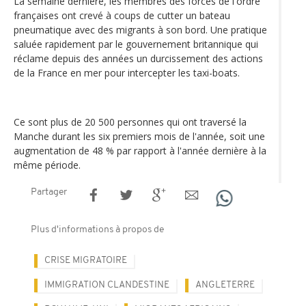
La semaine dernière, les membres des forces de l'ordre
françaises ont crevé à coups de cutter un bateau
pneumatique avec des migrants à son bord. Une pratique
saluée rapidement par le gouvernement britannique qui
réclame depuis des années un durcissement des actions
de la France en mer pour intercepter les taxi-boats.
Ce sont plus de 20 500 personnes qui ont traversé la
Manche durant les six premiers mois de l'année, soit une
augmentation de 48 % par rapport à l'année dernière à la
même période.
Partager
Plus d'informations à propos de
CRISE MIGRATOIRE
IMMIGRATION CLANDESTINE
ANGLETERRE