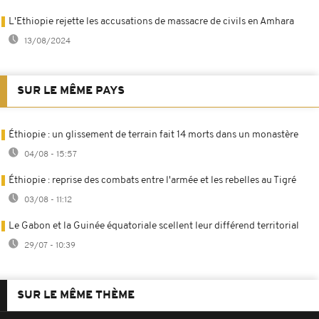
L'Ethiopie rejette les accusations de massacre de civils en Amhara
13/08/2024
SUR LE MÊME PAYS
Éthiopie : un glissement de terrain fait 14 morts dans un monastère
04/08 - 15:57
Éthiopie : reprise des combats entre l'armée et les rebelles au Tigré
03/08 - 11:12
Le Gabon et la Guinée équatoriale scellent leur différend territorial
29/07 - 10:39
SUR LE MÊME THÈME