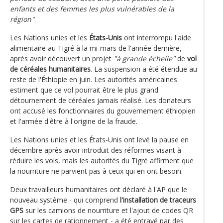
enfants et des femmes les plus vulnérables de la
région"
.
Les Nations unies et les
États-Unis
ont interrompu l'aide
alimentaire au Tigré à la mi-mars de l'année dernière,
après avoir découvert un projet
"à grande échelle"
de
vol
de céréales humanitaires
. La suspension a été étendue au
reste de l'Éthiopie en juin. Les autorités américaines
estiment que ce vol pourrait être le plus grand
détournement de céréales jamais réalisé. Les donateurs
ont accusé les fonctionnaires du gouvernement éthiopien
et l'armée d'être à l'origine de la fraude.
Les Nations unies et les États-Unis ont levé la pause en
décembre après avoir introduit des réformes visant à
réduire les vols, mais les autorités du Tigré affirment que
la nourriture ne parvient pas à ceux qui en ont besoin.
Deux travailleurs humanitaires ont déclaré à l'AP que le
nouveau système - qui comprend
l'installation de traceurs
GPS
sur les camions de nourriture et l'ajout de codes QR
sur les cartes de rationnement - a été entravé par des