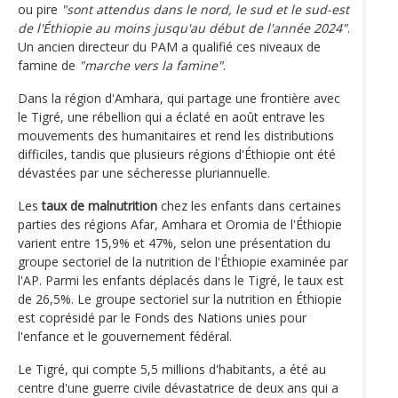
ou pire
"sont attendus dans le nord, le sud et le sud-est
de l'Éthiopie au moins jusqu'au début de l'année 2024"
.
Un ancien directeur du PAM a qualifié ces niveaux de
famine de
"marche vers la famine"
.
Dans la région d'Amhara, qui partage une frontière avec
le Tigré, une rébellion qui a éclaté en août entrave les
mouvements des humanitaires et rend les distributions
difficiles, tandis que plusieurs régions d'Éthiopie ont été
dévastées par une sécheresse pluriannuelle.
Les
taux de malnutrition
chez les enfants dans certaines
parties des régions Afar, Amhara et Oromia de l'Éthiopie
varient entre 15,9% et 47%, selon une présentation du
groupe sectoriel de la nutrition de l'Éthiopie examinée par
l'AP. Parmi les enfants déplacés dans le Tigré, le taux est
de 26,5%. Le groupe sectoriel sur la nutrition en Éthiopie
est coprésidé par le Fonds des Nations unies pour
l'enfance et le gouvernement fédéral.
Le Tigré, qui compte 5,5 millions d'habitants, a été au
centre d'une guerre civile dévastatrice de deux ans qui a