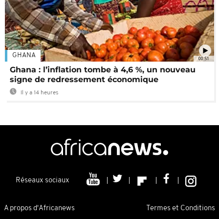
GHANA
00:51
Ghana : l’inflation tombe à 4,6 %, un nouveau
signe de redressement économique
Il y a 14 heures
Réseaux sociaux
A propos d'Africanews
Termes et Conditions