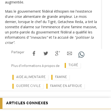
augmentée.
Mais le gouvernement fédéral éthiopien nie l'existence
d'une crise alimentaire de grande ampleur. Le mois
dernier, lorsque le chef du Tigré, Getachew Reda, a tiré la
sonnette d'alarme sur l'imminence d'une famine massive,
un porte-parole du gouvernement fédéral a qualifié les
informations d'
"inexactes"
et l'a accusé de
"politiser la
crise"
.
Partager
TIGRÉ
Plus d'informations à propos de
AIDE ALIMENTAIRE
FAMINE
GUERRE CIVILE
FAMINE EN AFRIQUE
ARTICLES CONNEXES