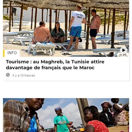
INFO
01:01
Tourisme : au Maghreb, la Tunisie attire
davantage de français que le Maroc
Il y a 13 heures