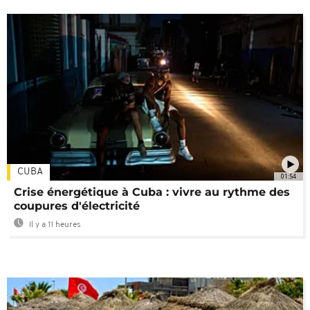
CUBA
01:54
Crise énergétique à Cuba : vivre au rythme des
coupures d'électricité
Il y a 11 heures