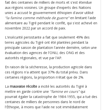
fait des centaines de milliers de morts et s'est étendue
aux régions voisines. Un groupe d'experts des Nations
unies a accusé le gouvernement éthiopien d'avoir utilisé
"la famine comme méthode de guerre"
en limitant l'aide
alimentaire au Tigré pendant le conflit, qui s'est achevé en
novembre 2022 par un accord de paix.
L'insécurité persistante a fait que seulement 49% des
terres agricoles du Tigré ont été plantées pendant la
principale saison de plantation l'année dernière, selon une
évaluation des agences de l'ONU, des ONG et des
autorités régionales, et vue par l'AP.
En raison de la sécheresse, la production agricole dans
ces régions n'a atteint que 37% du total prévu. Dans
certaines régions, la proportion n'était que de 2%.
La
mauvaise récolte
a incité les autorités du Tigré à
mettre en garde contre une
"famine en cours"
qui
pourrait égaler la catastrophe de 1984-1955, qui a tué des
centaines de milliers de personnes dans le nord de
l'Éthiopie, à moins que l'aide ne soit immédiatement