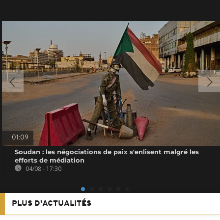
01:09
Soudan : les négociations de paix s'enlisent malgré les
efforts de médiation
04/08 - 17:30
PLUS D'ACTUALITÉS