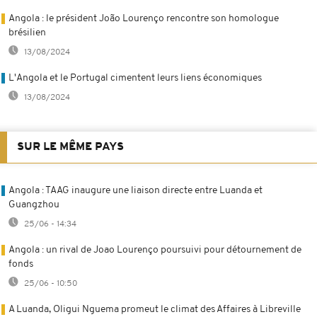
Angola : le président João Lourenço rencontre son homologue
brésilien
13/08/2024
L'Angola et le Portugal cimentent leurs liens économiques
13/08/2024
SUR LE MÊME PAYS
Angola : TAAG inaugure une liaison directe entre Luanda et
Guangzhou
25/06 - 14:34
Angola : un rival de Joao Lourenço poursuivi pour détournement de
fonds
25/06 - 10:50
A Luanda, Oligui Nguema promeut le climat des Affaires à Libreville