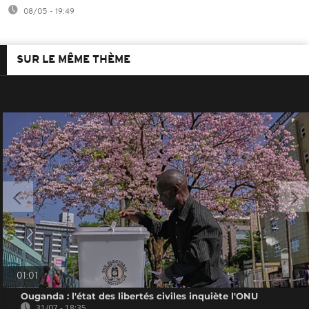
08/05 - 19:49
SUR LE MÊME THÈME
01:01
Ouganda : l'état des libertés civiles inquiète l'ONU
31/07 - 18:35