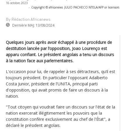
16 octobre 2023
-
Copyright © africanews
JULIO PACHECO NTELA/AFP or licensors
By Rédaction Africanews
Dernière MAJ:
13/08/2024
Quelques jours après avoir échappé à une procédure de
destitution lancée par l’opposition, Joao Lourenço est
apparu confiant. Le président angolais a tenu un discours
à la nation face aux parlementaires.
L'occasion pour lui, de rappeler à ses détracteurs, qu’il est
toujours président. En particulier l'opposant Adalberto
Costa Junior, président de l'UNITA, principal parti
d'opposition, qui avait promis de faire un discours à la
nation.
"Tout citoyen qui voudrait faire un discours sur l'état de la
nation exercerait illégitimement les pouvoirs que la
constitution confère exclusivement au chef de l'État", a
déclaré le président angolais.