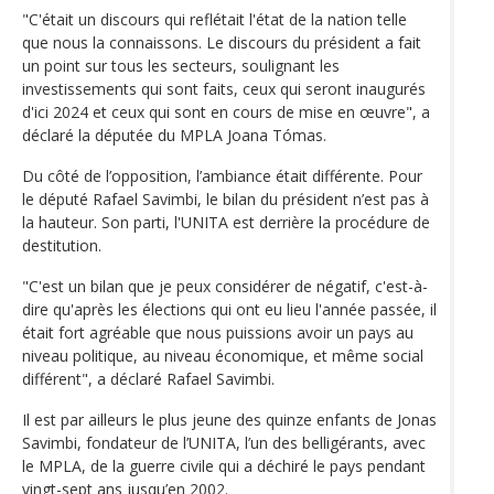
"C'était un discours qui reflétait l'état de la nation telle
que nous la connaissons. Le discours du président a fait
un point sur tous les secteurs, soulignant les
investissements qui sont faits, ceux qui seront inaugurés
d'ici 2024 et ceux qui sont en cours de mise en œuvre", a
déclaré la députée du MPLA Joana Tómas.
Du côté de l’opposition, l’ambiance était différente. Pour
le député Rafael Savimbi, le bilan du président n’est pas à
la hauteur. Son parti, l'UNITA est derrière la procédure de
destitution.
"C'est un bilan que je peux considérer de négatif, c'est-à-
dire qu'après les élections qui ont eu lieu l'année passée, il
était fort agréable que nous puissions avoir un pays au
niveau politique, au niveau économique, et même social
différent", a déclaré Rafael Savimbi.
Il est par ailleurs le plus jeune des quinze enfants de Jonas
Savimbi, fondateur de l’UNITA, l’un des belligérants, avec
le MPLA, de la guerre civile qui a déchiré le pays pendant
vingt-sept ans jusqu’en 2002.