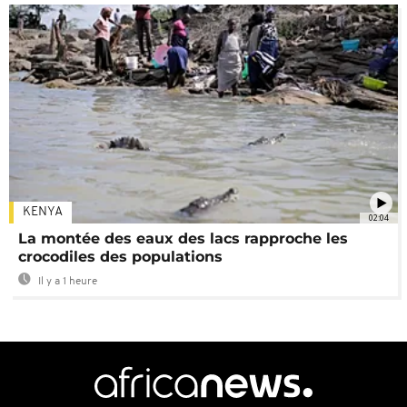
KENYA
02:04
La montée des eaux des lacs rapproche les
crocodiles des populations
Il y a 1 heure