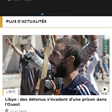
PLUS D'ACTUALITÉS
LIBYE
00:58
Libye : des détenus s'évadent d'une prison dans
l'Ouest
Il y a 1 heure