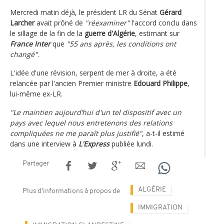
Mercredi matin déjà, le président LR du Sénat
Gérard
Larcher
avait prôné de
"réexaminer"
l'accord conclu dans
le sillage de la fin de la
guerre d'Algérie
, estimant sur
France Inter
que
"55 ans après, les conditions ont
changé"
.
L'idée d'une révision, serpent de mer à droite, a été
relancée par l'ancien Premier ministre
Edouard Philippe
,
lui-même ex-LR.
"Le maintien aujourd’hui d'un tel dispositif avec un
pays avec lequel nous entretenons des relations
compliquées ne me paraît plus justifié"
, a-t-il estimé
dans une interview à
L'Express
publiée lundi.
Partager
ALGÉRIE
Plus d'informations à propos de
IMMIGRATION