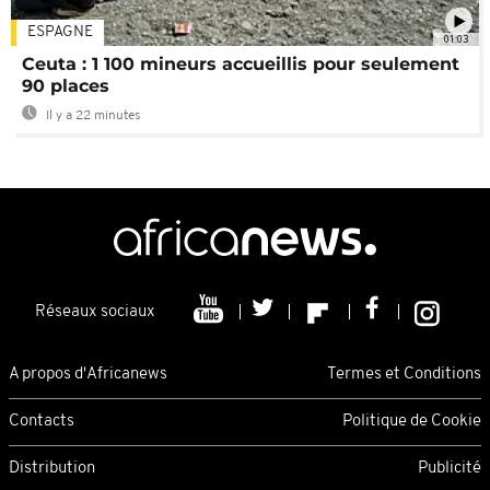
ESPAGNE
01:03
Ceuta : 1 100 mineurs accueillis pour seulement
90 places
Il y a 22 minutes
Réseaux sociaux
A propos d'Africanews
Termes et Conditions
Contacts
Politique de Cookie
Distribution
Publicité