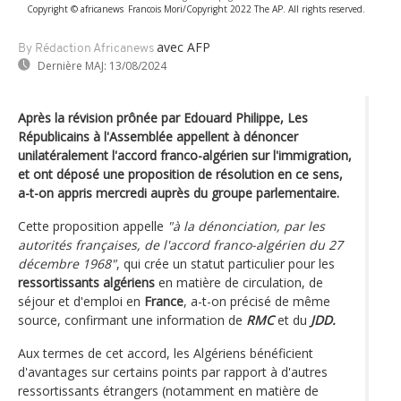
Copyright © africanews
Francois Mori/Copyright 2022 The AP. All rights reserved.
avec AFP
By Rédaction Africanews
Dernière MAJ:
13/08/2024
Après la révision prônée par Edouard Philippe, Les
Républicains à l'Assemblée appellent à dénoncer
unilatéralement l'accord franco-algérien sur l'immigration,
et ont déposé une proposition de résolution en ce sens,
a-t-on appris mercredi auprès du groupe parlementaire.
Cette proposition appelle
"à la dénonciation, par les
autorités françaises, de l'accord franco-algérien du 27
décembre 1968"
, qui crée un statut particulier pour les
ressortissants algériens
en matière de circulation, de
séjour et d'emploi en
France
, a-t-on précisé de même
source, confirmant une information de
RMC
et du
JDD.
Aux termes de cet accord, les Algériens bénéficient
d'avantages sur certains points par rapport à d'autres
ressortissants étrangers (notamment en matière de