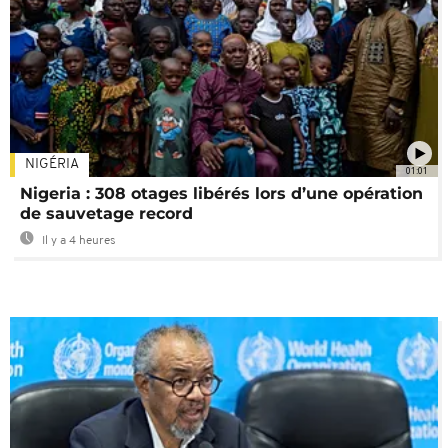
NIGÉRIA
01:01
Nigeria : 308 otages libérés lors d’une opération
de sauvetage record
Il y a 4 heures