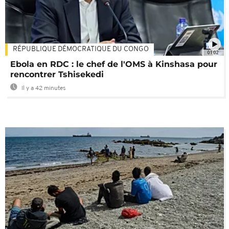
RÉPUBLIQUE DÉMOCRATIQUE DU CONGO
01:02
Ebola en RDC : le chef de l'OMS à Kinshasa pour
rencontrer Tshisekedi
Il y a 42 minutes