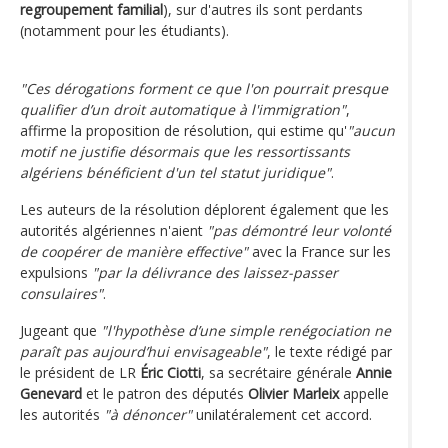
regroupement familial
), sur d'autres ils sont perdants
(notamment pour les étudiants).
"Ces dérogations forment ce que l'on pourrait presque
qualifier d’un droit automatique à l'immigration"
,
affirme la proposition de résolution, qui estime qu'
"aucun
motif ne justifie désormais que les ressortissants
algériens bénéficient d'un tel statut juridique"
.
Les auteurs de la résolution déplorent également que les
autorités algériennes n'aient
"pas démontré leur volonté
de coopérer de manière effective"
avec la France sur les
expulsions
"par la délivrance des laissez-passer
consulaires"
.
Jugeant que
"l'hypothèse d’une simple renégociation ne
paraît pas aujourd’hui envisageable"
, le texte rédigé par
le président de LR
Éric Ciotti
, sa secrétaire générale
Annie
Genevard
et le patron des députés
Olivier Marleix
appelle
les autorités
"à dénoncer"
unilatéralement cet accord.