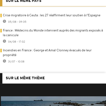
SUR LE MÊME PAYS
Crise migratoire à Ceuta : les 27 réaffirment leur soutien à l’Espagne
05/08 - 09:35
France : Médecins du Monde intervient auprès des migrants exposés à
la canicule
04/08 - 17:02
Incendies en France : George et Amal Clonney évacués de leur
propriété
31/07 - 10:08
SUR LE MÊME THÈME