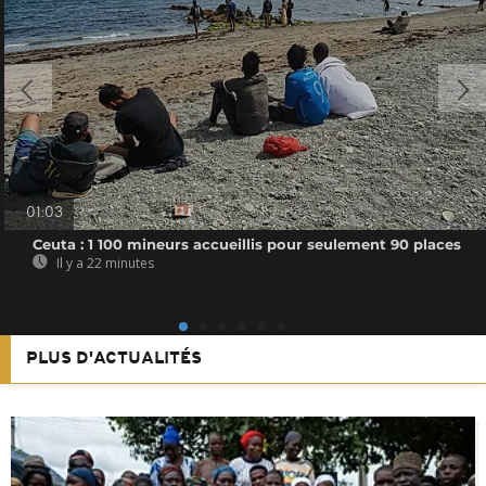
01:03
Ceuta : 1 100 mineurs accueillis pour seulement 90 places
Il y a 22 minutes
PLUS D'ACTUALITÉS