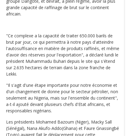
groupe Dangote, et devrait, à plein régime, avoir la plus
grande capacité de raffinage de brut sur le continent
africain.
"Ce complexe a la capacité de traiter 650.000 barils de
brut par jour, ce qui permettra à notre pays d'atteindre
l'autosuffisance en matière de produits raffinés, et même
d'avoir des réserves pour l'exportation", a déclaré lundi le
président Muhammadu Buhari depuis le site qui s'étend
sur 2.635 hectares de terrain dans la zone franche de
Lekki.
"Il s'agit d'une étape importante pour notre économie et
d'un changement de donne pour le secteur pétrolier, non
seulement au Nigeria, mais sur l'ensemble du continent",
a-t-il ajouté devant plusieurs chefs d'Etat africains, et
responsables nigérians.
Les présidents Mohamed Bazoum (Niger), Macky Sall
(Sénégal), Nana Akufo-Addo(Ghana) et Faure Gnassingbé
(Togo) avaient fait le déplacement pour cette