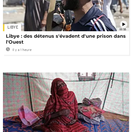
LIBYE
00:58
Libye : des détenus s'évadent d'une prison dans
l'Ouest
Il y a 1 heure