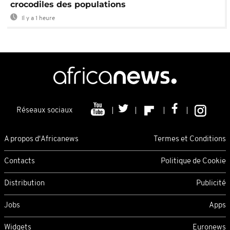
crocodiles des populations
Il y a 1 heure
Réseaux sociaux
A propos d'Africanews
Termes et Conditions
Contacts
Politique de Cookie
Distribution
Publicité
Jobs
Apps
Widgets
Euronews