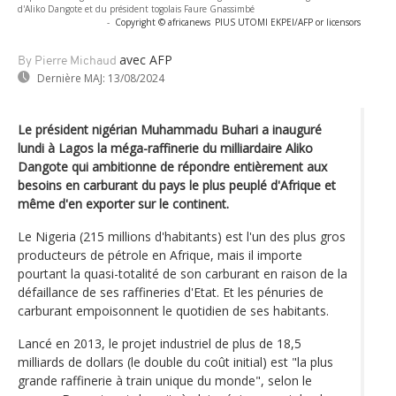
d'Aliko Dangote et du président togolais Faure Gnassimbé
-
Copyright © africanews
PIUS UTOMI EKPEI/AFP or licensors
avec AFP
By Pierre Michaud
Dernière MAJ:
13/08/2024
Le président nigérian Muhammadu Buhari a inauguré
lundi à Lagos la méga-raffinerie du milliardaire Aliko
Dangote qui ambitionne de répondre entièrement aux
besoins en carburant du pays le plus peuplé d'Afrique et
même d'en exporter sur le continent.
Le Nigeria (215 millions d'habitants) est l'un des plus gros
producteurs de pétrole en Afrique, mais il importe
pourtant la quasi-totalité de son carburant en raison de la
défaillance de ses raffineries d'Etat. Et les pénuries de
carburant empoisonnent le quotidien de ses habitants.
Lancé en 2013, le projet industriel de plus de 18,5
milliards de dollars (le double du coût initial) est "la plus
grande raffinerie à train unique du monde", selon le