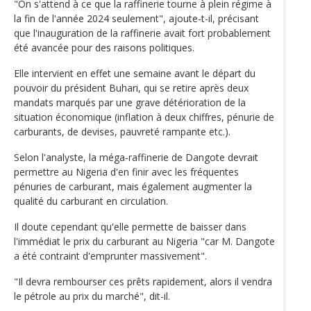
"On s'attend à ce que la raffinerie tourne à plein régime à
la fin de l'année 2024 seulement", ajoute-t-il, précisant
que l'inauguration de la raffinerie avait fort probablement
été avancée pour des raisons politiques.
Elle intervient en effet une semaine avant le départ du
pouvoir du président Buhari, qui se retire après deux
mandats marqués par une grave détérioration de la
situation économique (inflation à deux chiffres, pénurie de
carburants, de devises, pauvreté rampante etc.).
Selon l'analyste, la méga-raffinerie de Dangote devrait
permettre au Nigeria d'en finir avec les fréquentes
pénuries de carburant, mais également augmenter la
qualité du carburant en circulation.
Il doute cependant qu'elle permette de baisser dans
l'immédiat le prix du carburant au Nigeria "car M. Dangote
a été contraint d'emprunter massivement".
"Il devra rembourser ces prêts rapidement, alors il vendra
le pétrole au prix du marché", dit-il.