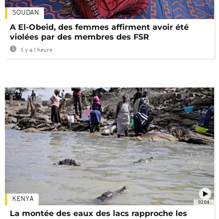
SOUDAN
A El-Obeid, des femmes affirment avoir été
violées par des membres des FSR
Il y a 1 heure
KENYA
02:04
La montée des eaux des lacs rapproche les