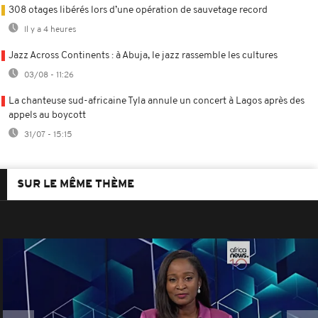
308 otages libérés lors d’une opération de sauvetage record
Il y a 4 heures
Jazz Across Continents : à Abuja, le jazz rassemble les cultures
03/08 - 11:26
La chanteuse sud-africaine Tyla annule un concert à Lagos après des
appels au boycott
31/07 - 15:15
SUR LE MÊME THÈME