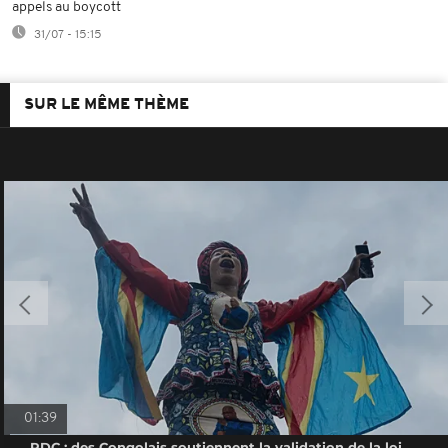
appels au boycott
31/07 - 15:15
SUR LE MÊME THÈME
01:39
RDC : des Congolais soutiennent la validation de la loi