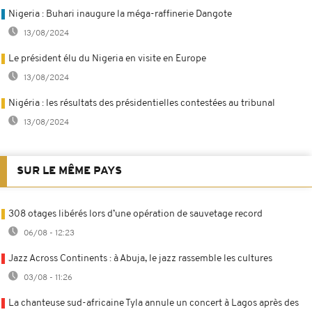
Nigeria : Buhari inaugure la méga-raffinerie Dangote
13/08/2024
Le président élu du Nigeria en visite en Europe
13/08/2024
Nigéria : les résultats des présidentielles contestées au tribunal
13/08/2024
SUR LE MÊME PAYS
308 otages libérés lors d’une opération de sauvetage record
06/08 - 12:23
Jazz Across Continents : à Abuja, le jazz rassemble les cultures
03/08 - 11:26
La chanteuse sud-africaine Tyla annule un concert à Lagos après des