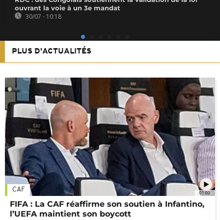
ouvrant la voie à un 3e mandat
30/07 - 10:18
PLUS D'ACTUALITÉS
CAF
01:00
FIFA : La CAF réaffirme son soutien à Infantino,
l’UEFA maintient son boycott