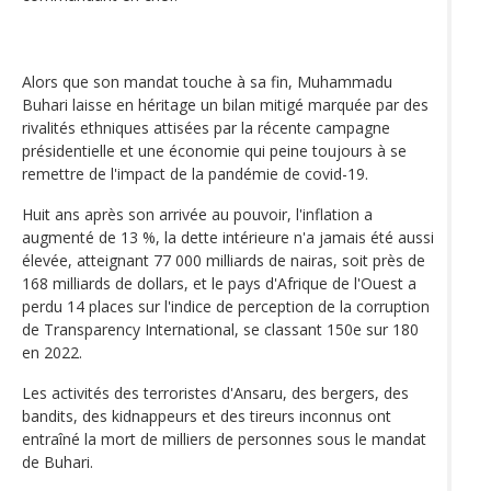
Alors que son mandat touche à sa fin, Muhammadu
Buhari laisse en héritage un bilan mitigé marquée par des
rivalités ethniques attisées par la récente campagne
présidentielle et une économie qui peine toujours à se
remettre de l'impact de la pandémie de covid-19.
Huit ans après son arrivée au pouvoir, l'inflation a
augmenté de 13 %, la dette intérieure n'a jamais été aussi
élevée, atteignant 77 000 milliards de nairas, soit près de
168 milliards de dollars, et le pays d'Afrique de l'Ouest a
perdu 14 places sur l'indice de perception de la corruption
de Transparency International, se classant 150e sur 180
en 2022.
Les activités des terroristes d'Ansaru, des bergers, des
bandits, des kidnappeurs et des tireurs inconnus ont
entraîné la mort de milliers de personnes sous le mandat
de Buhari.