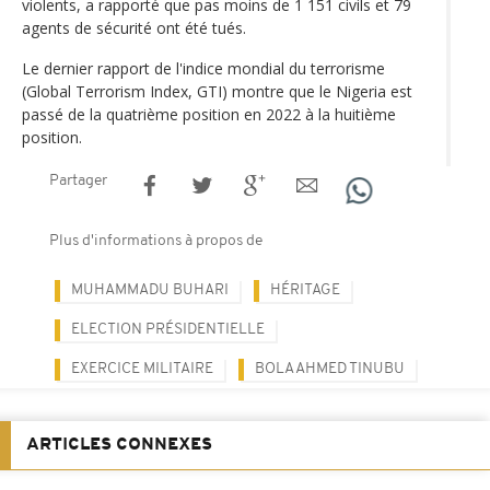
violents, a rapporté que pas moins de 1 151 civils et 79
agents de sécurité ont été tués.
Le dernier rapport de l'indice mondial du terrorisme
(Global Terrorism Index, GTI) montre que le Nigeria est
passé de la quatrième position en 2022 à la huitième
position.
Partager
Plus d'informations à propos de
MUHAMMADU BUHARI
HÉRITAGE
ELECTION PRÉSIDENTIELLE
EXERCICE MILITAIRE
BOLA AHMED TINUBU
ARTICLES CONNEXES