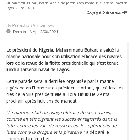
Muhammadu Buhari, lors de la dernière parade à son honneur, à l'arsenal naval de
Lagos, 22 mai 2023.
-
Copyright © africanews
AFP
By Rédaction Africanews
Dernière MAJ:
13/08/2024
Le président du Nigeria, Muhammadu Buhari, a salué la
marine nationale pour son utilisation efficace des navires
lors de la revue de la flotte présidentielle qui s'est tenue
lundi à l'arsenal naval de Lagos.
Cette parade sera la dernière organisée par la marine
nigériane en l'honneur du président sortant, qui cèdera les
clés de la villa présidentielle à Bola Tinubu le 29 mai
prochain après huit ans de mandat.
"La marine a fait un usage efficace de ses navires,
comme en témoignent les succès enregistrés dans la
lutte contre les vols de ressources, les opérations de
lutte contre la drogue et la piraterie,"
a déclaré le
commandant en chef.