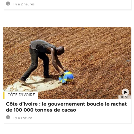
Il y a 2 heures
CÔTE D'IVOIRE
00:51
Côte d’Ivoire : le gouvernement boucle le rachat
de 100 000 tonnes de cacao
Il y a 1 heure