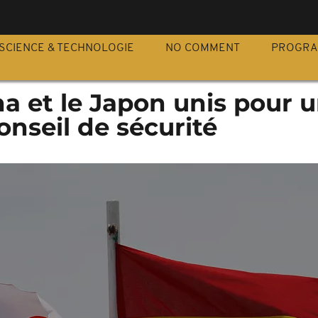
S
SCIENCE & TECHNOLOGIE
NO COMMENT
PROGR
a et le Japon unis pour 
nseil de sécurité