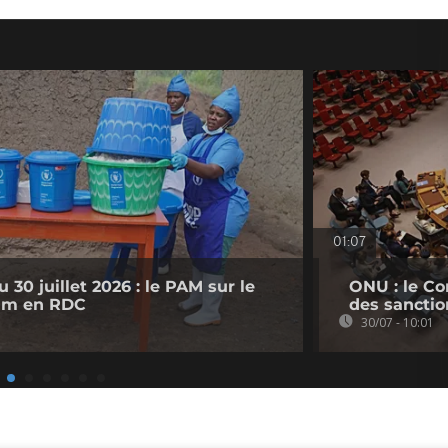
01:07
 30 juillet 2026 : le PAM sur le
ONU : le Co
faim en RDC
des sanctio
30/07 - 10:01